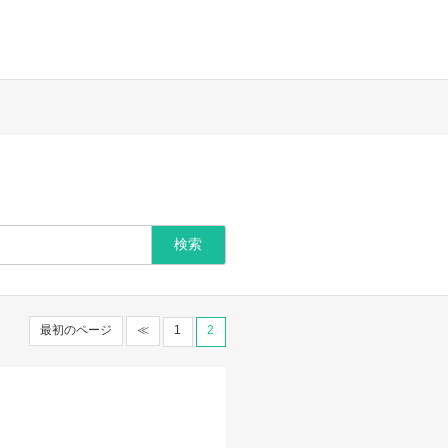
最初のページ
≪
1
2