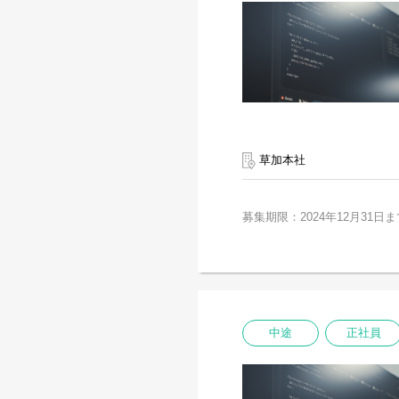
草加本社
募集期限：2024年12月31日ま
中途
正社員