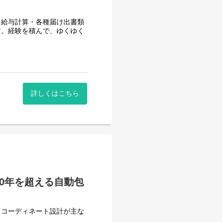
・給与計算・各種届け出書類
す。経験を積んで、ゆくゆく
カルビー株式会社・株式会社
、川島製作所の自動包装機が
詳しくはこちら
0年を超える自動包
・コーディネート設計が主な