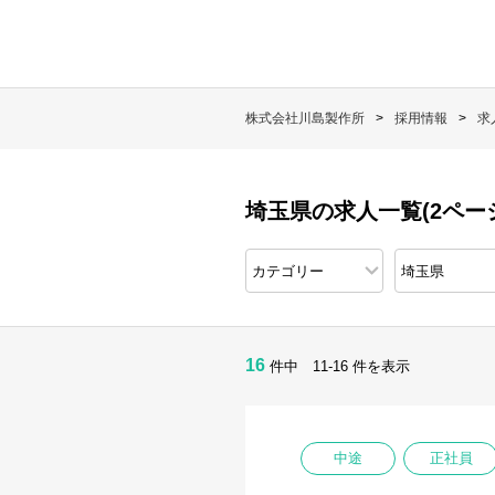
株式会社川島製作所
採用情報
求
埼玉県の求人一覧(2ペー
16
件中 11-16 件を表示
中途
正社員