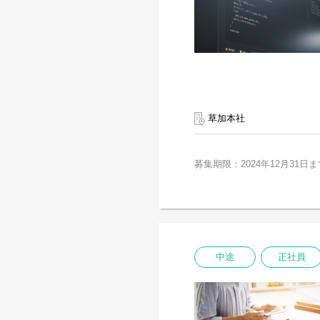
草加本社
募集期限：2024年12月31日ま
中途
正社員