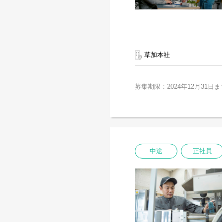
草加本社
募集期限：2024年12月31日ま
中途
正社員