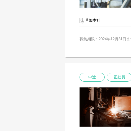
草加本社
募集期限：2024年12月31日ま
中途
正社員