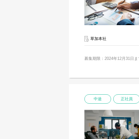
草加本社
募集期限：2024年12月31日ま
中途
正社員