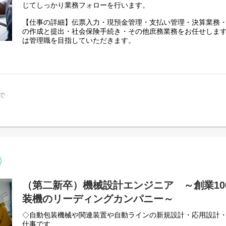
じてしっかり業務フォローを行います。
【仕事の詳細】伝票入力・現預金管理・支払い管理・決算業務
の作成と提出・社会保険手続き・その他庶務業務をお任せしま
は管理職を目指していただきます。
【当社の取引先】株式会社明治・株式会社おやつカンパニー・
湖池屋など、普段なにげなく手に取る誰もが知るあの商品にも
導入されています。
で
（第二新卒）機械設計エンジニア ～創業10
装機のリーディングカンパニー～
◇自動包装機械や関連装置や自動ラインの新規設計・応用設計
仕事です