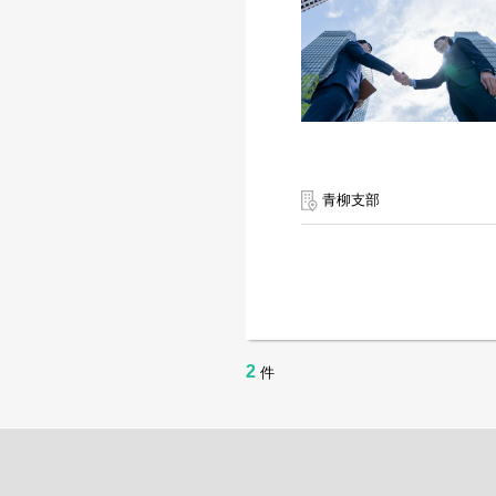
青柳支部
2
件