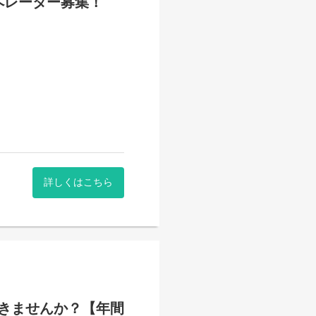
ペレーター募集！
詳しくはこちら
）
きませんか？【年間