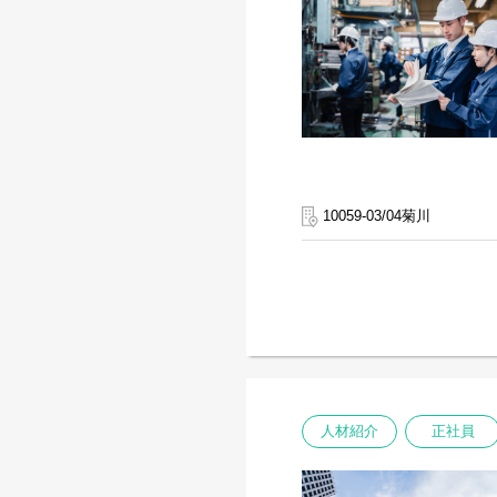
10059-03/04菊川
人材紹介
正社員