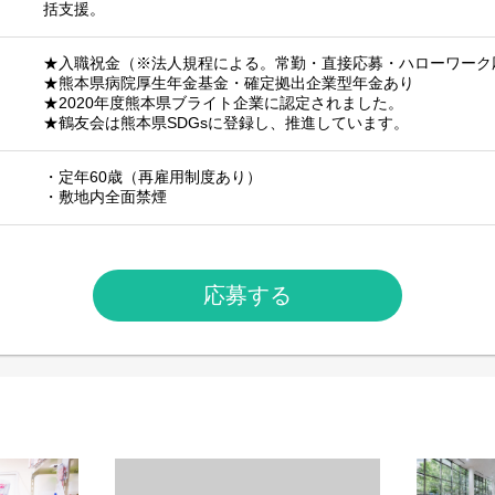
括支援。
★入職祝金（※法人規程による。常勤・直接応募・ハローワーク
★熊本県病院厚生年金基金・確定拠出企業型年金あり
★2020年度熊本県ブライト企業に認定されました。
★鶴友会は熊本県SDGsに登録し、推進しています。
・定年60歳（再雇用制度あり）
・敷地内全面禁煙
応募する