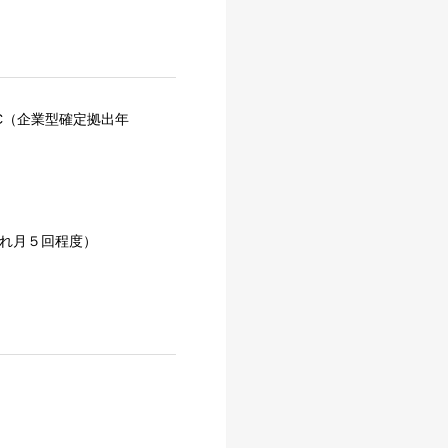
C（企業型確定拠出年
れ月５回程度）