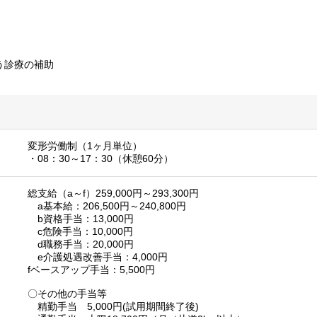
う診療の補助
変形労働制（1ヶ月単位）
・08：30～17：30（休憩60分）
総支給（a～f）259,000円～293,300円
a基本給：206,500円～240,800円
b資格手当：13,000円
c危険手当：10,000円
d職務手当：20,000円
e介護処遇改善手当：4,000円
fベースアップ手当：5,500円
〇その他の手当等
精勤手当 5,000円(試用期間終了後)