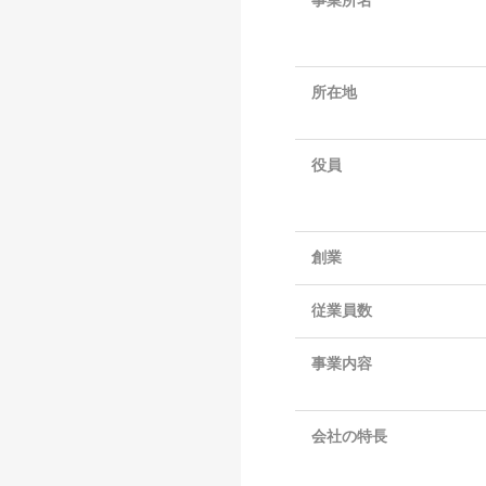
事業所名
所在地
役員
創業
従業員数
事業内容
会社の特長