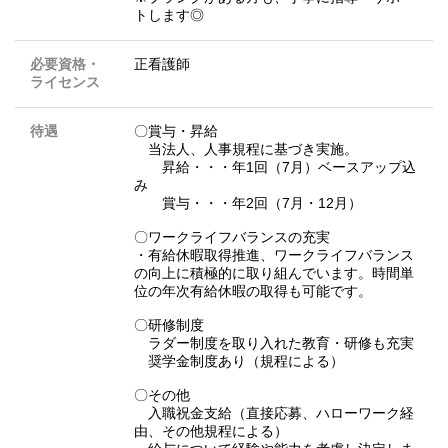
トします◎
必要資格・
正看護師
ライセンス
待遇
〇賞与・昇給
当法人、人事規程に基づき実施。
昇給・・・年1回（7月）ベースアップ込
み
賞与・・・年2回（7月・12月）
〇ワークライフバランスの充実
・有給休暇取得推進、ワークライフバランス
の向上に積極的に取り組んでいます。時間単
位の年次有給休暇の取得も可能です。
〇研修制度
ラダー制度を取り入れた教育・研修も充実
奨学金制度あり（規程による）
〇その他
入職祝金支給（直接応募、ハローワーク経
由、その他規程による）