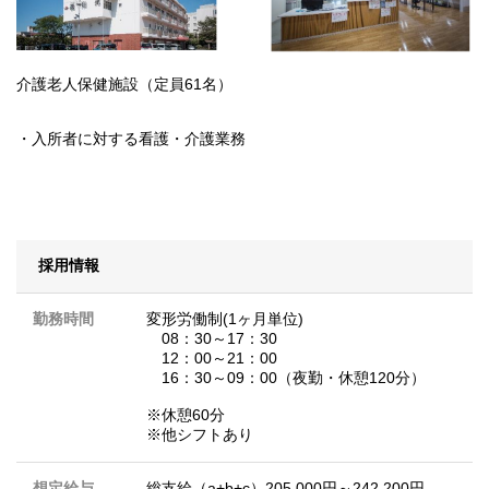
介護老人保健施設（定員61名）
・入所者に対する看護・介護業務
採用情報
勤務時間
変形労働制(1ヶ月単位)
08：30～17：30
12：00～21：00
16：30～09：00（夜勤・休憩120分）
※休憩60分
※他シフトあり
想定給与
総支給（a+b+c）205,000円～242,200円