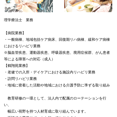
理学療法士 業務
【病院業務】
・一般病棟、地域包括ケア病床、回復期リハ病棟、緩和ケア病棟
におけるリハビリ業務
※脳血管疾患、運動器疾患、呼吸器疾患、廃用症候群、がん患者
等による障害への対応（成人）
【鶴翔苑業務】
・老健での入所・デイケアにおける施設内リハビリ業務
・訪問リハビリ業務
・地域に密着した活動や地域における介護予防に準ずる取り組み
教育研修の一環として、法人内で配属のローテーションを行
い、
幅広い視野を持つ人材育成に取り組んでいます。