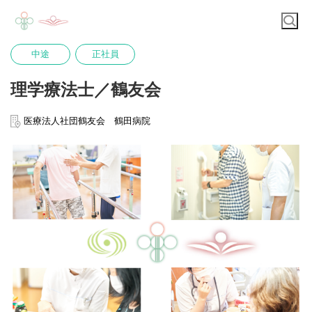
中途
正社員
理学療法士／鶴友会
医療法人社団鶴友会 鶴田病院