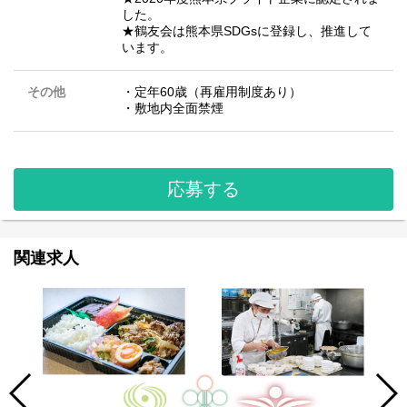
した。
★鶴友会は熊本県SDGsに登録し、推進して
います。
その他
・定年60歳（再雇用制度あり）
・敷地内全面禁煙
応募する
関連求人