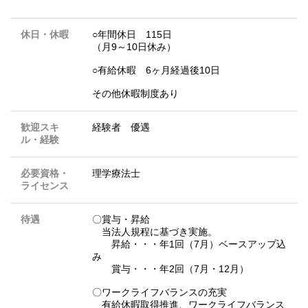
休日・休暇
○年間休日 115日
（月9～10日休み）
○有給休暇 6ヶ月経過後10日
その他休暇制度あり
歓迎スキ
経験者 優遇
ル・経験
必要資格・
理学療法士
ライセンス
待遇
〇賞与・昇給
当法人規程に基づき実施。
昇給・・・年1回（7月）ベースアップ込
み
賞与・・・年2回（7月・12月）
〇ワークライフバランスの充実
有給休暇取得推進、ワークライフバランス