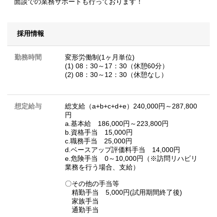
面談での業務サポートも行っております！
採用情報
勤務時間
変形労働制(1ヶ月単位)
(1) 08：30～17：30（休憩60分）
(2) 08：30～12：30（休憩なし）
想定給与
総支給（a+b+c+d+e）240,000円～287,800
円
a.基本給 186,000円～223,800円
b.資格手当 15,000円
c.職務手当 25,000円
d.ベースアップ評価料手当 14,000円
e.危険手当 0～10,000円（※訪問リハビリ
業務を行う場合、支給）
〇その他の手当等
精勤手当 5,000円(試用期間終了後)
家族手当
通勤手当