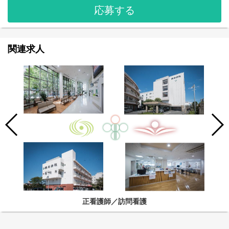
応募する
関連求人
正看護師／訪問看護