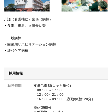
介護（看護補助）業務（病棟）
・食事、排泄、入浴介助等
・一般病棟
・回復期リハビリテーション病棟
・緩和ケア病棟
採用情報
勤務時間
変形労働制(１ヶ月単位)
08：30～17：30
12：00～21：00
16：30～09：00（夜勤/休憩120分）
※休憩60分
※他勤務シフトあり