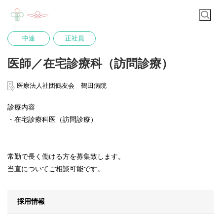
中途
正社員
医師／在宅診療科（訪問診療）
医療法人社団鶴友会 鶴田病院
診療内容
・在宅診療科医（訪問診療）
常勤で長く働ける方を募集致します。
当直についてご相談可能です。
採用情報