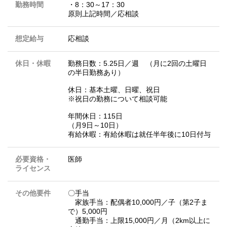
勤務時間
・8：30～17：30
原則上記時間／応相談
想定給与
応相談
休日・休暇
勤務日数：5.25日／週 （月に2回の土曜日
の半日勤務あり）
休日：基本土曜、日曜、祝日
※祝日の勤務について相談可能
年間休日：115日
（月9日～10日）
有給休暇：有給休暇は就任半年後に10日付与
必要資格・
医師
ライセンス
その他要件
〇手当
家族手当：配偶者10,000円／子（第2子ま
で）5,000円
通勤手当：上限15,000円／月（2km以上に