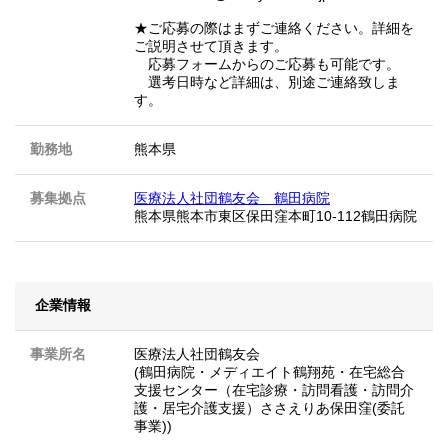
★ご応募の際はまずご連絡ください。詳細を
ご説明させて頂きます。
応募フォームからのご応募も可能です。
選考日時など詳細は、別途ご連絡致しま
す。
勤務地
熊本県
募集拠点
医療法人社団鶴友会 鶴田病院
熊本県熊本市東区保田窪本町10-112鶴田病院
企業情報
事業所名
医療法人社団鶴友会
(鶴田病院・メディエイト鶴翔苑・在宅総合
支援センター（在宅診療・訪問看護・訪問介
護・居宅介護支援）ささえりあ保田窪(委託
事業))