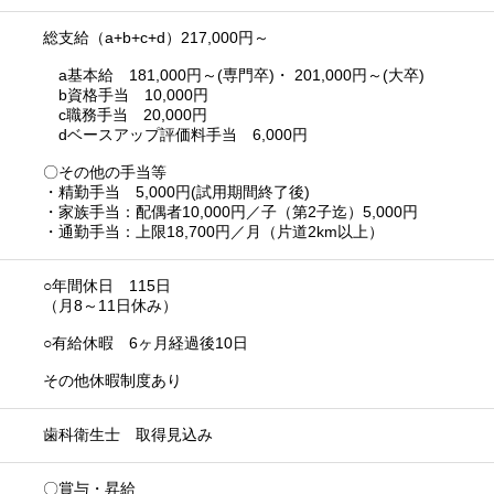
総支給（a+b+c+d）217,000円～
a基本給 181,000円～(専門卒)・ 201,000円～(大卒)
b資格手当 10,000円
c職務手当 20,000円
dベースアップ評価料手当 6,000円
〇その他の手当等
・精勤手当 5,000円(試用期間終了後)
・家族手当：配偶者10,000円／子（第2子迄）5,000円
・通勤手当：上限18,700円／月（片道2km以上）
○年間休日 115日
（月8～11日休み）
○有給休暇 6ヶ月経過後10日
その他休暇制度あり
歯科衛生士 取得見込み
〇賞与・昇給