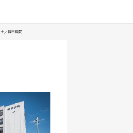
生士／鶴田病院