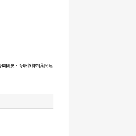
骨周囲炎・骨吸収抑制薬関連