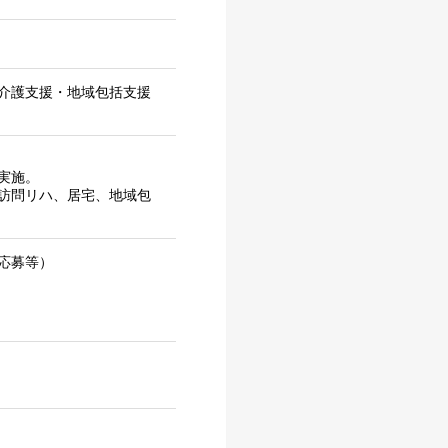
介護支援・地域包括支援
実施。
訪問リハ、居宅、地域包
応募等）