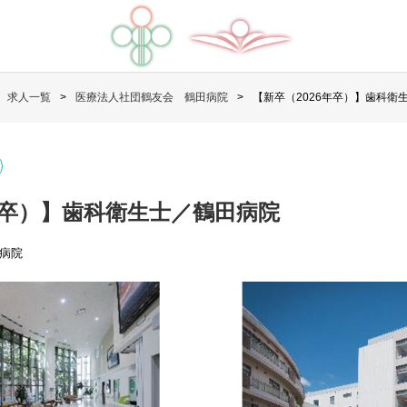
求人一覧
医療法人社団鶴友会 鶴田病院
【新卒（2026年卒）】歯科衛
年卒）】歯科衛生士／鶴田病院
病院