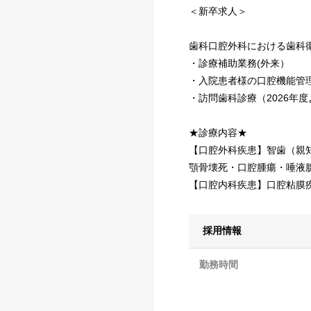
＜新卒求人＞
歯科口腔外科における歯科
・診療補助業務(外来）
・入院患者様の口腔機能管
・訪問歯科診療（2026年
★診療内容★
【口腔外科疾患】智歯（親
顎骨壊死・口腔腫瘍・唾液
【口腔内科疾患】口腔粘膜
採用情報
勤務時間