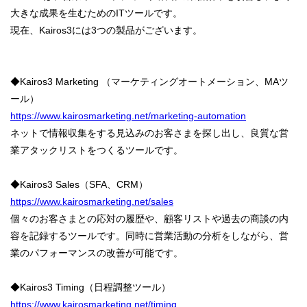
大きな成果を生むためのITツールです。
現在、Kairos3には3つの製品がございます。
◆Kairos3 Marketing （マーケティングオートメーション、MAツ
ール）
https://www.kairosmarketing.net/marketing-automation
ネットで情報収集をする見込みのお客さまを探し出し、良質な営
業アタックリストをつくるツールです。
◆Kairos3 Sales（SFA、CRM）
https://www.kairosmarketing.net/sales
個々のお客さまとの応対の履歴や、顧客リストや過去の商談の内
容を記録するツールです。同時に営業活動の分析をしながら、営
業のパフォーマンスの改善が可能です。
◆Kairos3 Timing（日程調整ツール）
https://www.kairosmarketing.net/timing