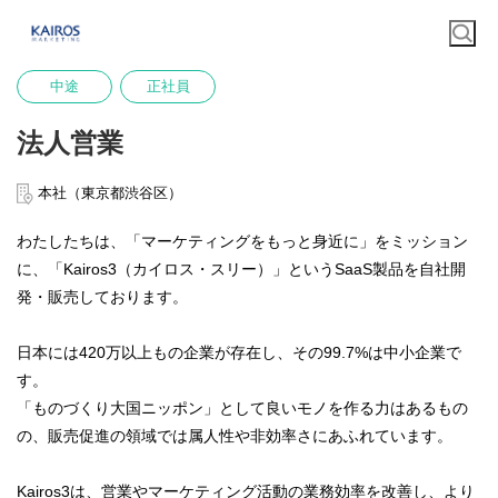
中途
正社員
法人営業
本社（東京都渋谷区）
わたしたちは、「マーケティングをもっと身近に」をミッション
に、「Kairos3（カイロス・スリー）」というSaaS製品を自社開
発・販売しております。
日本には420万以上もの企業が存在し、その99.7%は中小企業で
す。
「ものづくり大国ニッポン」として良いモノを作る力はあるもの
の、販売促進の領域では属人性や非効率さにあふれています。
Kairos3は、営業やマーケティング活動の業務効率を改善し、より