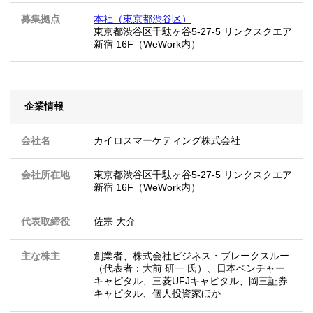
募集拠点
本社（東京都渋谷区）
東京都渋谷区千駄ヶ谷5-27-5 リンクスクエア
新宿 16F（WeWork内）
企業情報
会社名
カイロスマーケティング株式会社
会社所在地
東京都渋谷区千駄ヶ谷5-27-5 リンクスクエア
新宿 16F（WeWork内）
代表取締役
佐宗 大介
主な株主
創業者、株式会社ビジネス・ブレークスルー
（代表者：大前 研一 氏）、日本ベンチャー
キャピタル、三菱UFJキャピタル、岡三証券
キャピタル、個人投資家ほか