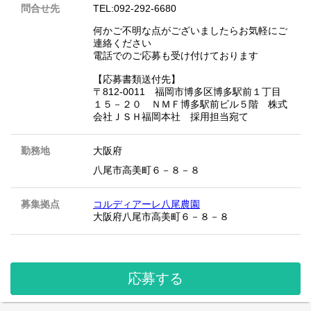
問合せ先
TEL:092-292-6680
何かご不明な点がございましたらお気軽にご
連絡ください
電話でのご応募も受け付けております
【応募書類送付先】
〒812-0011 福岡市博多区博多駅前１丁目
１５－２０ ＮＭＦ博多駅前ビル５階 株式
会社ＪＳＨ福岡本社 採用担当宛て
勤務地
大阪府
八尾市高美町６－８－８
募集拠点
コルディアーレ八尾農園
大阪府八尾市高美町６－８－８
応募する