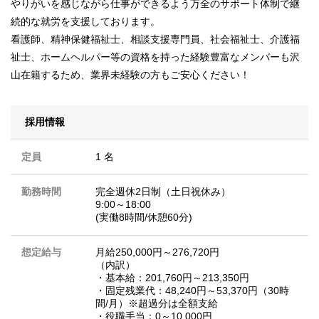
やりがいを感じながら仕事ができるよう万全のサポート体制で継
続的な就労を支援しております。
看護師、精神保健福祉士、相談支援専門員、社会福祉士、介護福
祉士、ホームヘルパー等の資格を持った経験豊富なメンバーも沢
山在籍するため、業界未経験の方もご安心ください！
採用情報
定員
1 名
勤務時間
完全週休2日制（土日祝休み）
9:00～18:00
(実働8時間/休憩60分)
想定給与
月給250,000円～276,720円
（内訳）
・基本給：201,760円～213,350円
・固定残業代：48,240円～53,370円（30時
間/月）※超過分は全額支給
・役職手当：0～10,000円