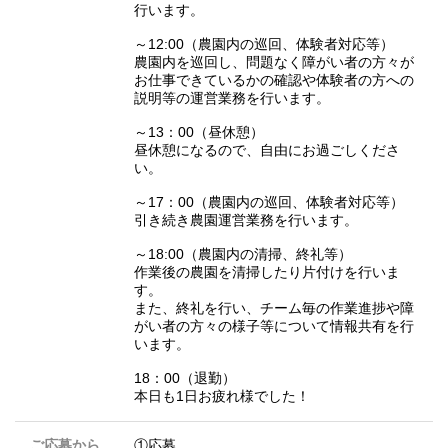
行います。
～12:00（農園内の巡回、体験者対応等）
農園内を巡回し、問題なく障がい者の方々が
お仕事できているかの確認や体験者の方への
説明等の運営業務を行います。
～13：00（昼休憩）
昼休憩になるので、自由にお過ごしくださ
い。
～17：00（農園内の巡回、体験者対応等）
引き続き農園運営業務を行います。
～18:00（農園内の清掃、終礼等）
作業後の農園を清掃したり片付けを行いま
す。
また、終礼を行い、チーム毎の作業進捗や障
がい者の方々の様子等について情報共有を行
います。
18：00（退勤）
本日も1日お疲れ様でした！
ご応募から
①応募