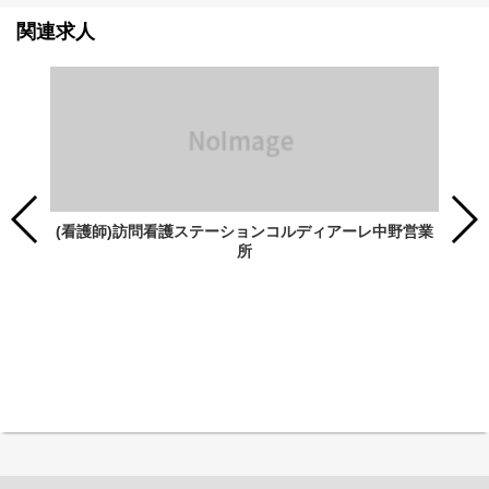
関連求人
(看護師)訪問看護ステーションコルディアーレ中野営業
所