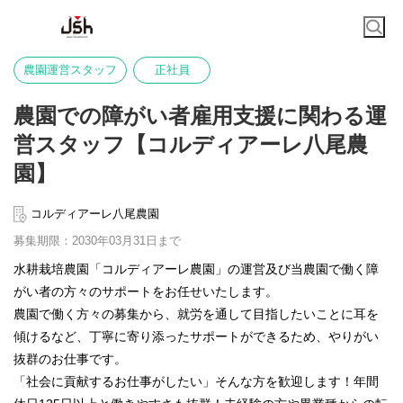
農園運営スタッフ
正社員
農園での障がい者雇用支援に関わる運
営スタッフ【コルディアーレ八尾農
園】
コルディアーレ八尾農園
募集期限：2030年03月31日まで
水耕栽培農園「コルディアーレ農園」の運営及び当農園で働く障
がい者の方々のサポートをお任せいたします。
農園で働く方々の募集から、就労を通して目指したいことに耳を
傾けるなど、丁寧に寄り添ったサポートができるため、やりがい
抜群のお仕事です。
「社会に貢献するお仕事がしたい」そんな方を歓迎します！年間