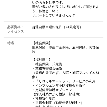
いのあるお仕事です。
障がい者の方が長く快適に就労して頂けるよ
う、私達と一緒に
サポートしていきませんか？
必要資格・
普通自動車運転免許（AT限定可）
ライセンス
待遇
【社会保険】
健康保険、厚生年金保険、雇用保険、労災保
険
【福利厚生】
・社会保険一式完備
・業務災害総合保険
（業務内外問わず、入院・通院フルタイム補
償）
・「リロカルマーケット」サービスの利用
・インフルエンザ予防接種会社負担
・定期健康診断オプション
（婦人科系のがん検診一部補助）
・社員貸付制度
・退職金制度（勤続年数3年以上）