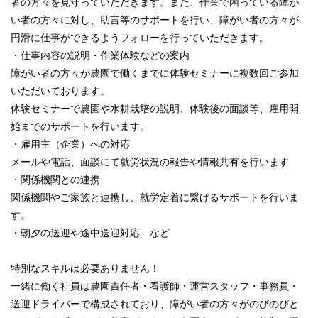
者の方々を見守っていただきます。また、作業で困っている障が
い者の方々に対し、助言等のサポートを行い、障がい者の方々が
円滑に仕事ができるようフォローを行っていただきます。
・仕事内容の説明・作業体験などの案内
障がい者の方々が農園で働くまでに体験セミナーに複数回ご参加
いただいております。
体験セミナーで農園や水耕栽培の説明、体験後の面談等、雇用開
始までのサポートを行います。
・雇用主（企業）への対応
メールや電話、面談にて就労状況の報告や情報共有を行います
・関係機関との連携
関係機関やご家族と連携し、就労定着に繋げるサポートを行いま
す。
・朝夕の送迎や途中送迎対応 など
特別なスキルは必要ありません！
一緒に働く社員は農園責任者・看護師・運営スタッフ・事務員・
送迎ドライバーで構成されており、障がい者の方々がのびのびと