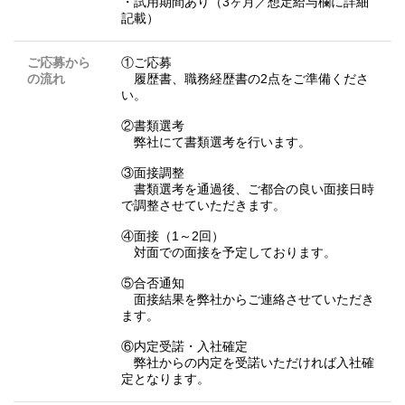
・試用期間あり（3ヶ月／想定給与欄に詳細
記載）
ご応募から
①ご応募
の流れ
履歴書、職務経歴書の2点をご準備くださ
い。
②書類選考
弊社にて書類選考を行います。
③面接調整
書類選考を通過後、ご都合の良い面接日時
で調整させていただきます。
④面接（1～2回）
対面での面接を予定しております。
⑤合否通知
面接結果を弊社からご連絡させていただき
ます。
⑥内定受諾・入社確定
弊社からの内定を受諾いただければ入社確
定となります。