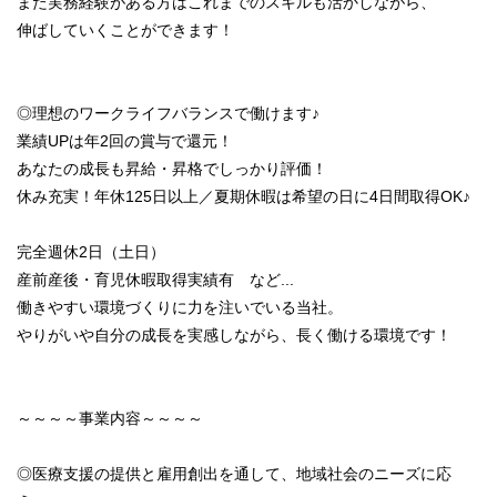
また実務経験がある方はこれまでのスキルも活かしながら、
伸ばしていくことができます！
◎理想のワークライフバランスで働けます♪
業績UPは年2回の賞与で還元！
あなたの成長も昇給・昇格でしっかり評価！
休み充実！年休125日以上／夏期休暇は希望の日に4日間取得OK♪
完全週休2日（土日）
産前産後・育児休暇取得実績有 など...
働きやすい環境づくりに力を注いでいる当社。
やりがいや自分の成長を実感しながら、長く働ける環境です！
～～～～事業内容～～～～
◎医療支援の提供と雇用創出を通して、地域社会のニーズに応