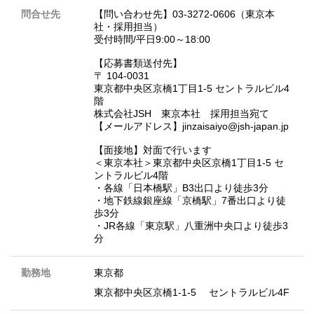
問合せ先
【問い合わせ先】03-3272-0606（東京本
社・採用担当）
受付時間/平日9:00～18:00
【応募書類送付先】
〒 104-0031
東京都中央区京橋1丁目1-5 セントラルビル4
階
株式会社JSH 東京本社 採用担当宛て
【メールアドレス】jinzaisaiyo@jsh-japan.jp
【面接地】対面で行います
＜東京本社＞東京都中央区京橋1丁目1-5 セ
ントラルビル4階
・各線「日本橋駅」B3出口より徒歩3分
・地下鉄線銀座線「京橋駅」7番出口より徒
歩3分
・JR各線「東京駅」八重洲中央口より徒歩3
分
勤務地
東京都
東京都中央区京橋1-1-5 セントラルビル4F