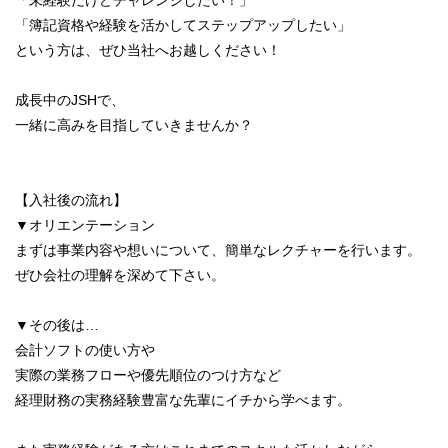
「未経験だけどチャレンジしたい！」
「簿記資格や経験を活かしてステップアップしたい」
という方は、ぜひ当社へお越しください！
成長中のJSHで、
一緒に高みを目指していきませんか？
【入社後の流れ】
▼オリエンテーション
まずは事業内容や想いについて、簡単なレクチャーを行います。
ぜひ会社の理解を深めて下さい。
▼その後は…
会計ソフトの使い方や
実際の業務フローや優先順位のつけ方など
経理財務の実務経験豊富な先輩にイチから学べます。