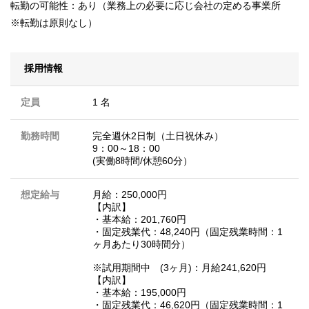
転勤の可能性：あり（業務上の必要に応じ会社の定める事業所
※転勤は原則なし）
採用情報
定員
1 名
勤務時間
完全週休2日制（土日祝休み）
9：00～18：00
(実働8時間/休憩60分）
想定給与
月給：250,000円
【内訳】
・基本給：201,760円
・固定残業代：48,240円（固定残業時間：1
ヶ月あたり30時間分）
※試用期間中 (3ヶ月)：月給241,620円
【内訳】
・基本給：195,000円
・固定残業代：46,620円（固定残業時間：1