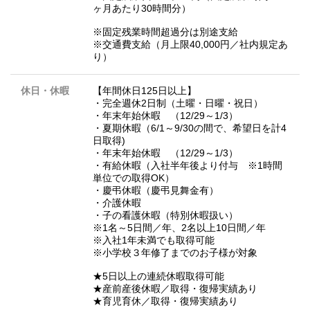
ヶ月あたり30時間分）
※固定残業時間超過分は別途支給
※交通費支給（月上限40,000円／社内規定あ
り）
休日・休暇
【年間休日125日以上】
・完全週休2日制（土曜・日曜・祝日）
・年末年始休暇 （12/29～1/3）
・夏期休暇（6/1～9/30の間で、希望日を計4
日取得)
・年末年始休暇 （12/29～1/3）
・有給休暇（入社半年後より付与 ※1時間
単位での取得OK）
・慶弔休暇（慶弔見舞金有）
・介護休暇
・子の看護休暇（特別休暇扱い）
※1名～5日間／年、2名以上10日間／年
※入社1年未満でも取得可能
※小学校３年修了までのお子様が対象
★5日以上の連続休暇取得可能
★産前産後休暇／取得・復帰実績あり
★育児育休／取得・復帰実績あり