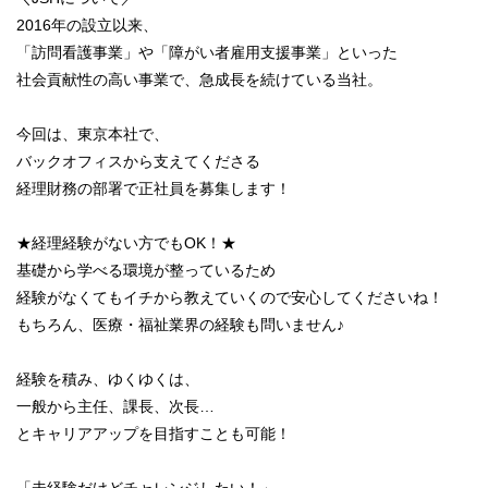
2016年の設立以来、
「訪問看護事業」や「障がい者雇用支援事業」といった
社会貢献性の高い事業で、急成長を続けている当社。
今回は、東京本社で、
バックオフィスから支えてくださる
経理財務の部署で正社員を募集します！
★経理経験がない方でもOK！★
基礎から学べる環境が整っているため
経験がなくてもイチから教えていくので安心してくださいね！
もちろん、医療・福祉業界の経験も問いません♪
経験を積み、ゆくゆくは、
一般から主任、課長、次長…
とキャリアアップを目指すことも可能！