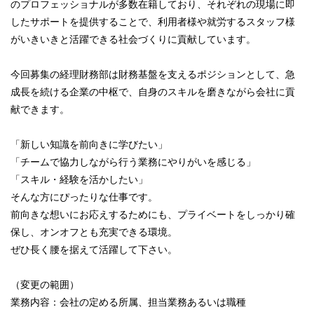
のプロフェッショナルが多数在籍しており、それぞれの現場に即
したサポートを提供することで、利用者様や就労するスタッフ様
がいきいきと活躍できる社会づくりに貢献しています。
今回募集の経理財務部は財務基盤を支えるポジションとして、急
成長を続ける企業の中枢で、自身のスキルを磨きながら会社に貢
献できます。
「新しい知識を前向きに学びたい」
「チームで協力しながら行う業務にやりがいを感じる」
「スキル・経験を活かしたい」
そんな方にぴったりな仕事です。
前向きな想いにお応えするためにも、プライベートをしっかり確
保し、オンオフとも充実できる環境。
ぜひ長く腰を据えて活躍して下さい。
（変更の範囲）
業務内容：会社の定める所属、担当業務あるいは職種