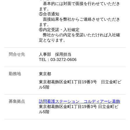
基本的には対面で面接を行わせていただき
ます。
⑤合否通知
面接結果を弊社からご連絡させていただき
ます。
⑥内定受諾・入社確定
弊社からの内定を受諾いただければ入社確
定となります。
問合せ先
人事部 採用担当
TEL：03-3272-0606
勤務地
東京都
東京都葛飾区金町1丁目19番3号 日立金町ビ
ル5階
募集拠点
訪問看護ステーション コルディアーレ葛飾
東京都葛飾区金町1丁目19番3号 日立金町ビ
ル5階