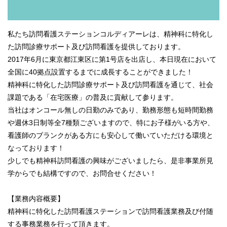
私たち訪問看護ステーションコルディアーレは、精神科に特化し
た訪問診療サポート及び訪問看護を提供しております。
2017年6月に東京都江東区に第1号店を出店し、本日現在において
全国に40拠点設置するまでに成長することができました！
精神科に特化した訪問診療サポート及び訪問看護を通じて、社会
課題である「在宅医療」の普及に貢献して参ります。
当社はオンコール無しの日勤のみであり、勤務形態も短時間勤務
や週休3日制等全7種類ございますので、特にお子様がいる方や、
看護師のブランクがある方にも安心して働いていただける環境と
なっております！
少しでも精神科訪問看護の興味がございましたら、是非事業所見
学からでも結構ですので、お問合せください！
【業務内容概要】
精神科に特化した訪問看護ステーションで訪問看護業務及び付随
する事務業務を行って頂きます。