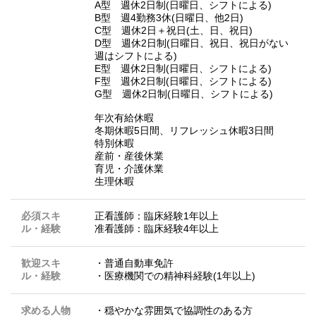
A型 週休2日制(日曜日、シフトによる)
B型 週4勤務3休(日曜日、他2日)
C型 週休2日＋祝日(土、日、祝日)
D型 週休2日制(日曜日、祝日、祝日がない
週はシフトによる)
E型 週休2日制(日曜日、シフトによる)
F型 週休2日制(日曜日、シフトによる)
G型 週休2日制(日曜日、シフトによる)
年次有給休暇
冬期休暇5日間、リフレッシュ休暇3日間
特別休暇
産前・産後休業
育児・介護休業
生理休暇
必須スキ
正看護師：臨床経験1年以上
ル・経験
准看護師：臨床経験4年以上
歓迎スキ
・普通自動車免許
ル・経験
・医療機関での精神科経験(1年以上)
求める人物
・穏やかな雰囲気で協調性のある方