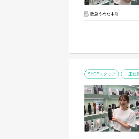
阪急うめだ本店
SHOPスタッフ
正社