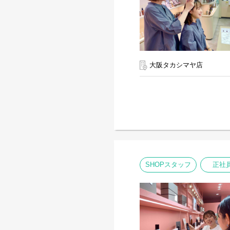
大阪タカシマヤ店
SHOPスタッフ
正社