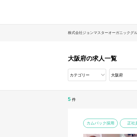
株式会社ジョンマスターオーガニックグ
大阪府の求人一覧
5
件
カムバック採用
正社