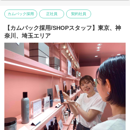
ナチュラルな原料を使用しています。必要な美容成分を含むハー
ブやフラワー、穀物などを厳選し、感性に触れる香りとテクスチ
ャーで、 ホリスティックな美容効果を追求しています。
カムバック採用
正社員
契約社員
【カムバック採用/SHOPスタッフ】東京、神
奈川、埼玉エリア