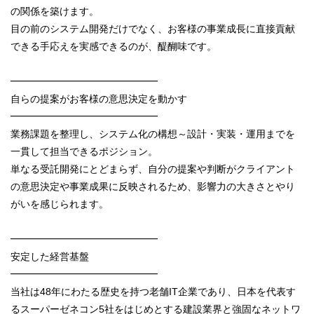
の関係を築けます。
目の前のシステム開発だけでなく、お客様の事業成長に直接貢献
できる手応えを実感できるのが、醍醐味です。
━━━━━━━━━━━━━━━
自らの提案がお客様の意思決定を動かす
━━━━━━━━━━━━━━━
業務課題を整理し、システム化の構想～設計・実装・運用までを
一貫して担当できるポジション。
単なる受託開発にとどまらず、自分の提案や判断がクライアント
の意思決定や事業成果に反映されるため、影響力の大きさとやり
がいを感じられます。
━━━━━━━━━━━━━━━
安定した経営基盤
━━━━━━━━━━━━━━━
当社は48年にわたる歴史を持つ老舗IT企業であり、日本を代表す
るスーパーゼネコン5社をはじめとする建設業界と強固なネットワ