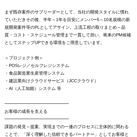
まず既存案件のサブリーダーとして、当社の開発スタイルに慣れ
ていただきその後、半年～1年を目安にメンバー5～10名規模の新
規開発案件等のPLとしてアサイン。上流工程の取りまとめ～品
質・コスト・スケジュール管理まで一貫して担い、将来のPM候補
としてステップUPできる環境をご用意しています。
＜プロジェクト例＞
・POSレジ／セルフレジシステム
・食品製造業生産管理システム
・建設業向けクラウドサービス（JCCクラウド）
・AI（人工知能）システム 等
━━━━━━━━━━━━━━━
お客様の成長を支える
━━━━━━━━━━━━━━━
課題の発見～提案、実現までの一連のプロセスに主体的に関わる
ことで、「深く理解した信頼できるパートナー」としてお客様と