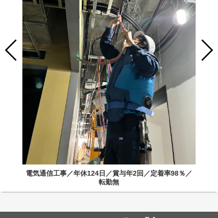
電気通信工事／年休124日／賞与年2回／定着率98％／
転勤無