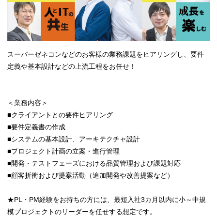
スーパーゼネコンなどのお客様の業務課題をヒアリングし、要件
定義や基本設計などの上流工程をお任せ！
＜業務内容＞
■クライアントとの要件ヒアリング
■要件定義書の作成
■システムの基本設計、アーキテクチャ設計
■プロジェクト計画の立案・進行管理
■開発・テストフェーズにおける品質管理および課題対応
■顧客折衝および提案活動（追加開発や改善提案など）
★PL・PM経験をお持ちの方には、最短入社3カ月以内に小～中規
模プロジェクトのリーダーを任せする想定です。