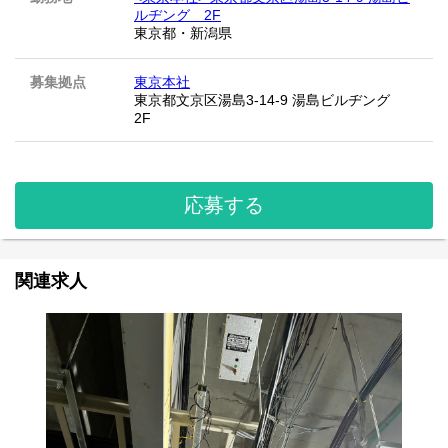
ルヂング 2F
東京都
・
新潟県
募集拠点
東京本社
東京都文京区湯島3-14-9 湯島ビルヂング
2F
応募する
関連求人