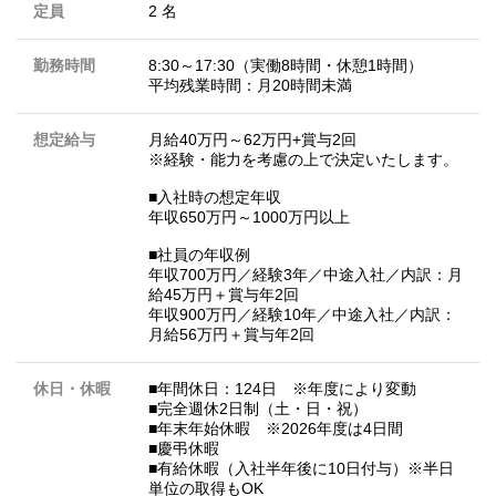
定員
2 名
勤務時間
8:30～17:30（実働8時間・休憩1時間）
平均残業時間：月20時間未満
想定給与
月給40万円～62万円+賞与2回
※経験・能力を考慮の上で決定いたします。
■入社時の想定年収
年収650万円～1000万円以上
■社員の年収例
年収700万円／経験3年／中途入社／内訳：月
給45万円＋賞与年2回
年収900万円／経験10年／中途入社／内訳：
月給56万円＋賞与年2回
休日・休暇
■年間休日：124日 ※年度により変動
■完全週休2日制（土・日・祝）
■年末年始休暇 ※2026年度は4日間
■慶弔休暇
■有給休暇（入社半年後に10日付与）※半日
単位の取得もOK