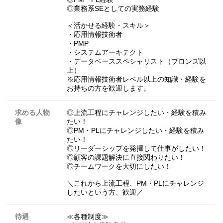
◎業務系SEとしての実務経験
＜活かせる経験・スキル＞
・応用情報技術者
・PMP
・システムアーキテクト
・データベーススペシャリスト（ブロンズ以
上）
※応用情報技術者レベル以上の知識・経験を
お持ちの方を歓迎します。
求める人物
◎上流工程にチャレンジしたい・経験を積み
像
たい！
◎PM・PLにチャレンジしたい・経験を積み
たい！
◎リーダーシップを発揮して仕事がしたい！
◎顧客の課題解決に直接関わりたい！
◎チームワークを大切にしたい！
＼これから上流工程、PM・PLにチャレンジ
したいという方、歓迎／
待遇
≪各種制度≫