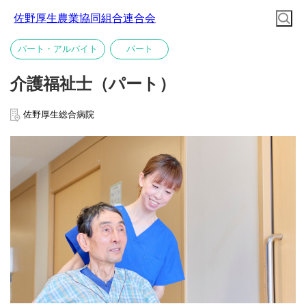
佐野厚生農業協同組合連合会
パート・アルバイト
パート
介護福祉士（パート）
佐野厚生総合病院