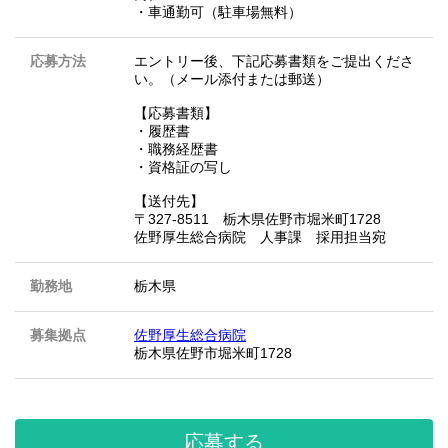
・車通勤可（駐車場無料）
応募方法
エントリー後、下記応募書類をご提出くださ
い。（メール添付または郵送）
【応募書類】
・履歴書
・職務経歴書
・資格証の写し
【送付先】
〒327-8511 栃木県佐野市堀米町1728
佐野厚生総合病院 人事課 採用担当宛
勤務地
栃木県
募集拠点
佐野厚生総合病院
栃木県佐野市堀米町1728
応募する