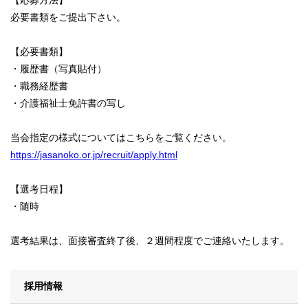
必要書類をご提出下さい。
【必要書類】
・履歴書（写真貼付）
・職務経歴書
・介護福祉士免許書の写し
当会指定の様式についてはこちらをご覧ください。
https://jasanoko.or.jp/recruit/apply.html
【選考日程】
・随時
選考結果は、面接審査終了後、２週間程度でご連絡いたします。
採用情報