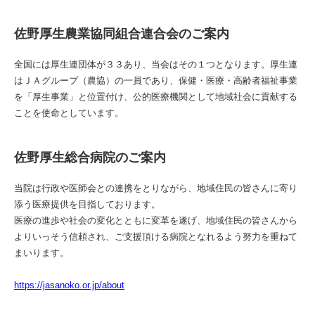
佐野厚生農業協同組合連合会のご案内
全国には厚生連団体が３３あり、当会はその１つとなります。厚生連
はＪＡグループ（農協）の一員であり、保健・医療・高齢者福祉事業
を「厚生事業」と位置付け、公的医療機関として地域社会に貢献する
ことを使命としています。
佐野厚生総合病院のご案内
当院は行政や医師会との連携をとりながら、地域住民の皆さんに寄り
添う医療提供を目指しております。
医療の進歩や社会の変化とともに変革を遂げ、地域住民の皆さんから
よりいっそう信頼され、ご支援頂ける病院となれるよう努力を重ねて
まいります。
https://jasanoko.or.jp/about