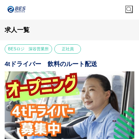
求人一覧
BESロジ 深谷営業所
正社員
4tドライバー 飲料のルート配送