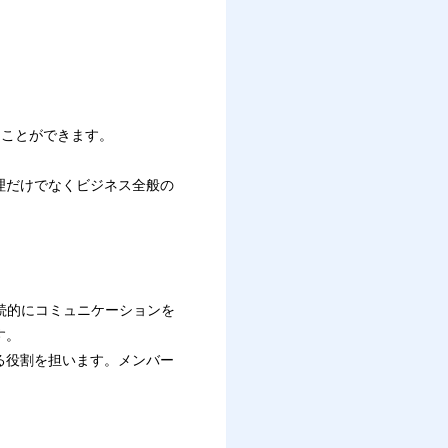
ることができます。
。
理だけでなくビジネス全般の
続的にコミュニケーションを
す。
る役割を担います。メンバー