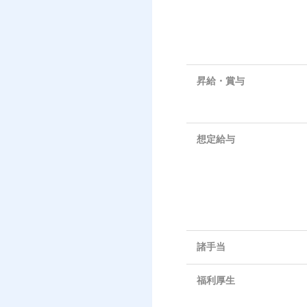
昇給・賞与
想定給与
諸手当
福利厚生