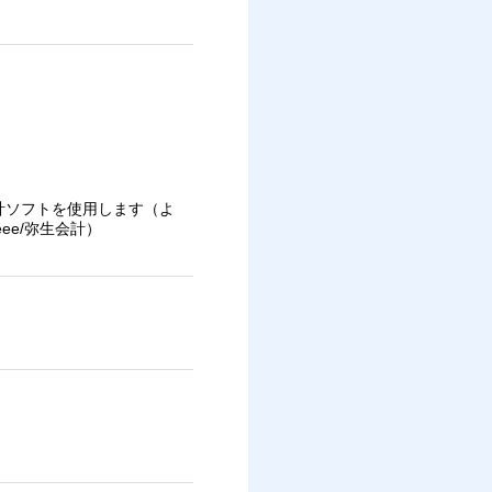
計ソフトを使用します（よ
eee/弥生会計）