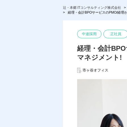
辻・本郷 ITコンサルティング株式会社
経理・会計BPOサービスのPMO/経理
中途採用
正社員
経理・会計BP
マネジメント!
市ヶ谷オフィス