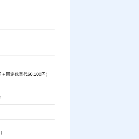
。
円＋固定残業代60,100円）
給
険）