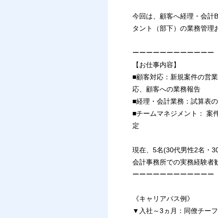
今回は、顧客へ経理・会計
タント（部下）の業務管理
ーーーーーーーーーーーー
【お仕事内容】
■顧客対応：新規案件の営
応、顧客への業務報告
■経理・会計業務：試算表
■チームマネジメント： 案
定
現在、5名(30代男性2名
会計事務所での実務経験者
ーーーーーーーーーーーー
《キャリアパス例》
▼入社～3ヵ月：同僚チーフ