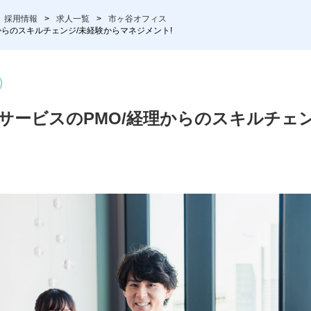
採用情報
求人一覧
市ヶ谷オフィス
からのスキルチェンジ/未経験からマネジメント!
OサービスのPMO/経理からのスキルチェ