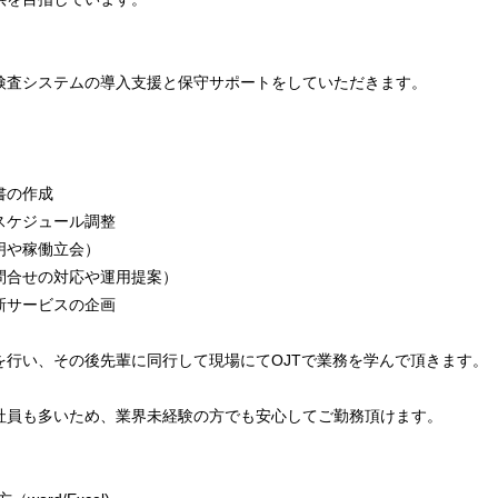
検査システムの導入支援と保守サポートをしていただきます。
書の作成
スケジュール調整
明や稼働立会）
問合せの対応や運用提案）
新サービスの企画
を行い、その後先輩に同行して現場にてOJTで業務を学んで頂きます。
社員も多いため、業界未経験の方でも安心してご勤務頂けます。
】