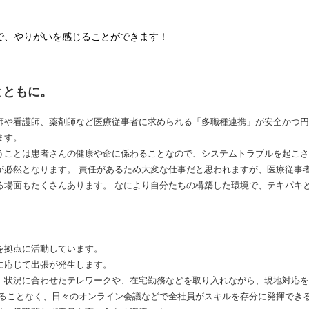
で、やりがいを感じることができます！
とともに。
師や看護師、薬剤師など医療従事者に求められる「多職種連携」が安全かつ円
ます。
うことは患者さんの健康や命に係わることなので、システムトラブルを起こさ
が必然となります。 責任があるため大変な仕事だと思われますが、医療従事
る場面もたくさんあります。 なにより自分たちの構築した環境で、テキパキ
を拠点に活動しています。
に応じて出張が発生します。
、状況に合わせたテレワークや、在宅勤務などを取り入れながら、現地対応を
れることなく、日々のオンライン会議などで全社員がスキルを存分に発揮でき