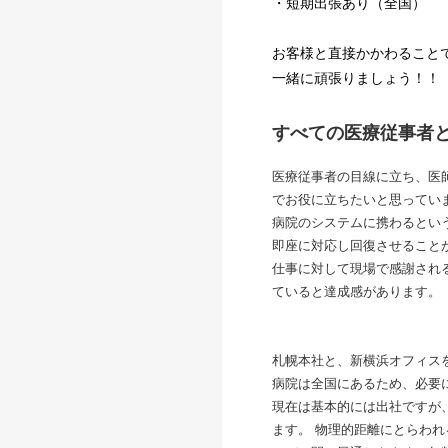
・短期出張あり（全国）
お客様と直接かかわること
一緒に頑張りましょう！！
すべての医療従事者
医療従事者の目線に立ち、医
でお役に立ちたいと思ってい
病院のシステムに携わるとい
即座に対応し回復させること
仕事に対して現場で感謝され
ていると達成感があります。
札幌本社と、新横浜オフィス
病院は全国にあるため、必要
現在は基本的には出社ですが
ます。 物理的距離にとらわ