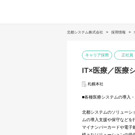
北都システム株式会社
採用情報
キャリア採用
正社員
IT×医療／医
札幌本社
■各種医療システムの導入
北都システムのソリューシ
ムの導入支援や保守などを
マイナンバーカードや電子
様々なソリューションの提