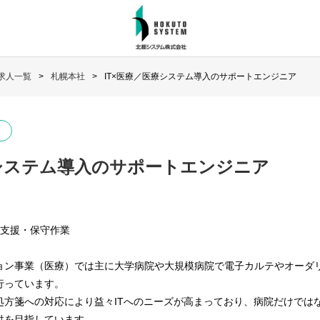
求人一覧
札幌本社
IT×医療／医療システム導入のサポートエンジニア
療システム導入のサポートエンジニア
・支援・保守作業
ョン事業（医療）では主に大学病院や大規模病院で電子カルテやオーダ
行っています。
処方箋への対応により益々ITへのニーズが高まっており、病院だけでは
供を目指しています。