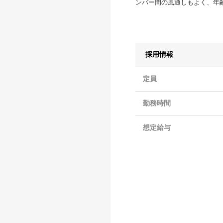
ンバー間の風通しもよく、年
採用情報
定員
勤務時間
想定給与