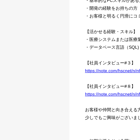
・基本的なPCスキルがある方（w
・開発の経験をお持ちの方
・お客様と明るく円滑にコ
【活かせる経験・スキル】
・医療システムまたは医療
・データベース言語（SQL
【社員インタビュー#３】
https://note.com/hscnet/
【社員インタビュー#８】
https://note.com/hscnet/
お客様や仲間と向き合える
少しでもご興味がございま