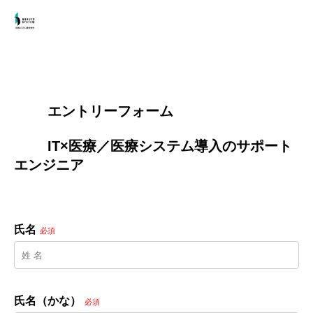
        エントリーフォーム
        IT×医療／医療システム導入のサポート
エンジニア

氏名
必須
氏名（かな）
必須