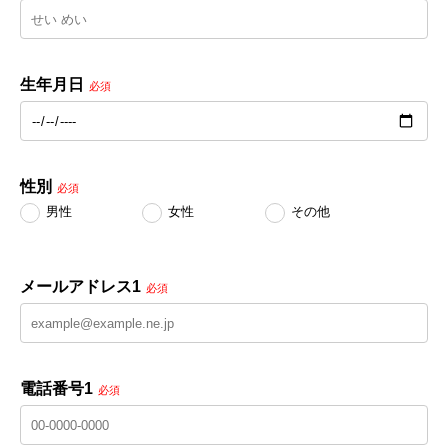
生年月日
必須
性別
必須
男性
女性
その他
メールアドレス1
必須
電話番号1
必須