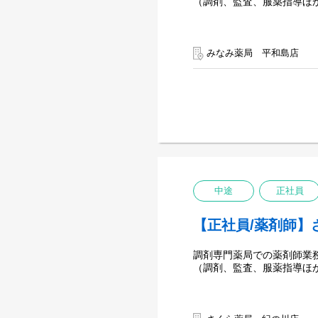
（調剤、監査、服薬指導ほ
みなみ薬局 平和島店
中途
正社員
【正社員/薬剤師】
調剤専門薬局での薬剤師業
（調剤、監査、服薬指導ほ