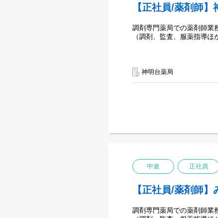
【正社員/薬剤師】
調剤専門薬局での薬剤師業
（調剤、監査、服薬指導ほ
神明台薬局
中途
正社員
【正社員/薬剤師】
調剤専門薬局での薬剤師業