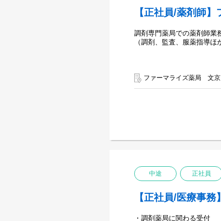
【正社員/薬剤師】
調剤専門薬局での薬剤師業
（調剤、監査、服薬指導ほ
ファーマライズ薬局 文京
中途
正社員
【正社員/医療事務
・調剤薬局に関わる受付