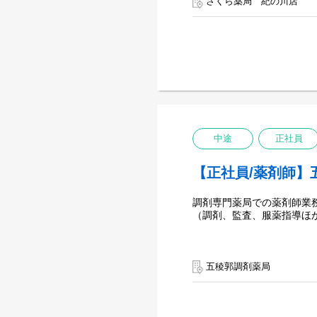
さくら薬局 紀の川店
中途
正社員
【正社員/薬剤師】
調剤専門薬局での薬剤師業
（調剤、監査、服薬指導ほ
五稜郭調剤薬局