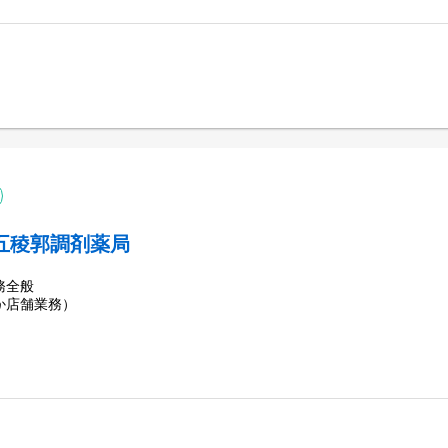
五稜郭調剤薬局
務全般
か店舗業務）