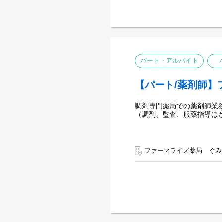
パート・アルバイト
【パート/薬剤師】
調剤専門薬局での薬剤師業
（調剤、監査、服薬指導ほ
ファーマライズ薬局 ぐみ