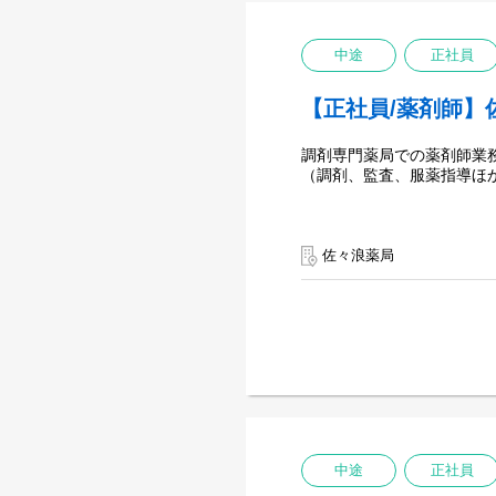
中途
正社員
【正社員/薬剤師】
調剤専門薬局での薬剤師業
（調剤、監査、服薬指導ほ
佐々浪薬局
中途
正社員