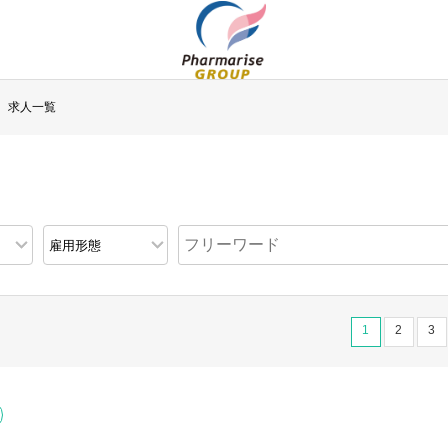
求人一覧
1
2
3