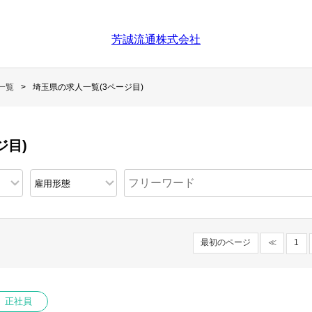
芳誠流通株式会社
一覧
埼玉県の求人一覧(3ページ目)
ジ目)
最初のページ
≪
1
正社員