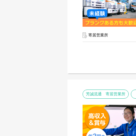
寄居営業所
芳誠流通 寄居営業所