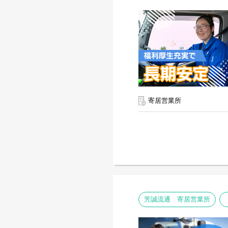
寄居営業所
芳誠流通 寄居営業所