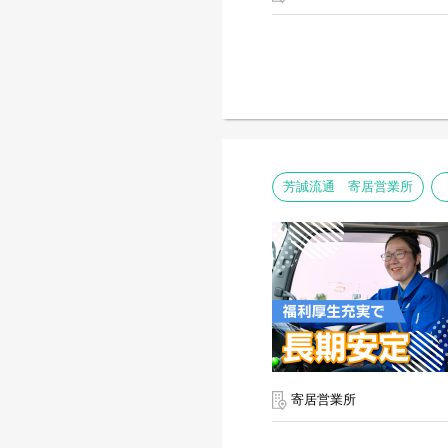
芳誠流通 寄居営業所
寄居営業所