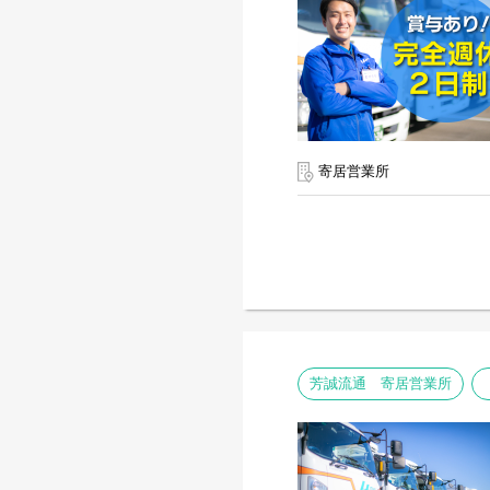
寄居営業所
芳誠流通 寄居営業所