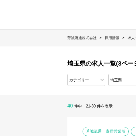
芳誠流通株式会社
採用情報
求人
埼玉県の求人一覧(3ペー
40
件中 21-30 件を表示
芳誠流通 寄居営業所