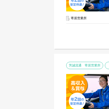
寄居営業所
芳誠流通 寄居営業所