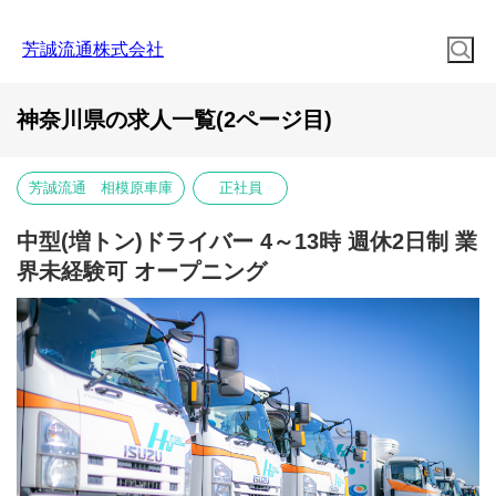
芳誠流通株式会社
神奈川県の求人一覧(2ページ目)
芳誠流通 相模原車庫
正社員
中型(増トン)ドライバー 4～13時 週休2日制 業
界未経験可 オープニング