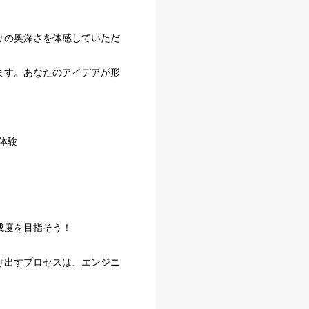
りの奥深さを体感していただ
ます。あなたのアイデアが形
体験
成度を目指そう！
け出すプロセスは、エンジニ