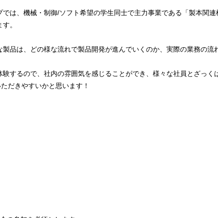
プでは、機械・制御/ソフト希望の学生同士で主力事業である「製本関連
ます。
な製品は、どの様な流れで製品開発が進んでいくのか、実際の業務の流
体験するので、社内の雰囲気を感じることができ、様々な社員とざっく
いただきやすいかと思います！
）