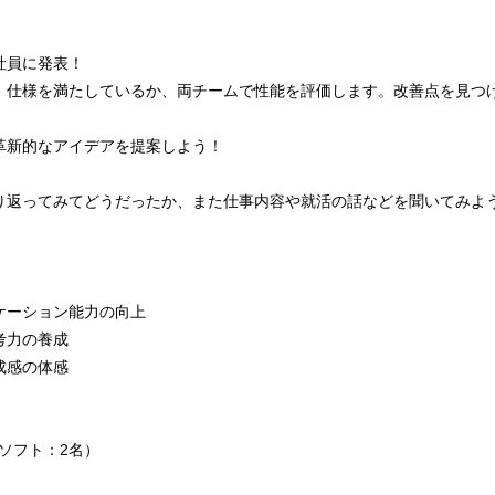
社員に発表！
、仕様を満たしているか、両チームで性能を評価します。改善点を見つ
革新的なアイデアを提案しよう！
り返ってみてどうだったか、また仕事内容や就活の話などを聞いてみよ
ケーション能力の向上
考力の養成
成感の体感
/ソフト：2名）