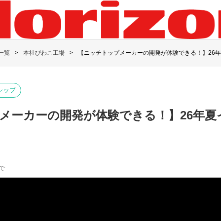
一覧
本社びわこ工場
【ニッチトップメーカーの開発が体験できる！】26
シップ
メーカーの開発が体験できる！】26年夏
で