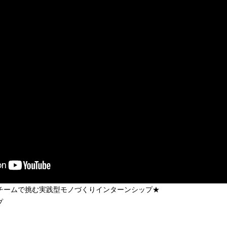
！チームで挑む実践型モノづくりインターンシップ★
プ