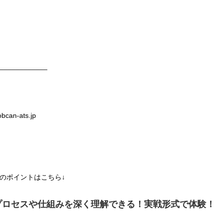
）
____________
bcan-ats.jp
のポイントはこちら↓
プロセスや仕組みを深く理解できる！実戦形式で体験！