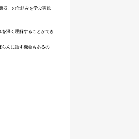
機器」の仕組みを学ぶ実践
れを深く理解することができ
ばらんに話す機会もあるの