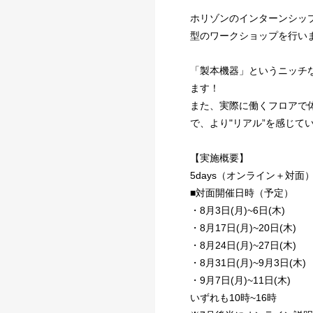
ホリゾンのインターンシッ
型のワークショップを行い
「製本機器」というニッチ
ます！
また、実際に働くフロアで
で、より"リアル”を感じて
【実施概要】
5days（オンライン＋対面
■対面開催日時（予定）
・8月3日(月)~6日(木)
・8月17日(月)~20日(木)
・8月24日(月)~27日(木)
・8月31日(月)~9月3日(木)
・9月7日(月)~11日(木)
いずれも10時~16時