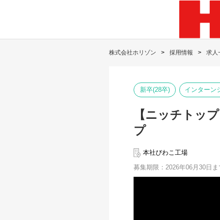
株式会社ホリゾン
採用情報
求人
新卒(28卒)
インターン
【ニッチトップ
プ
本社びわこ工場
募集期限：2026年06月30日ま