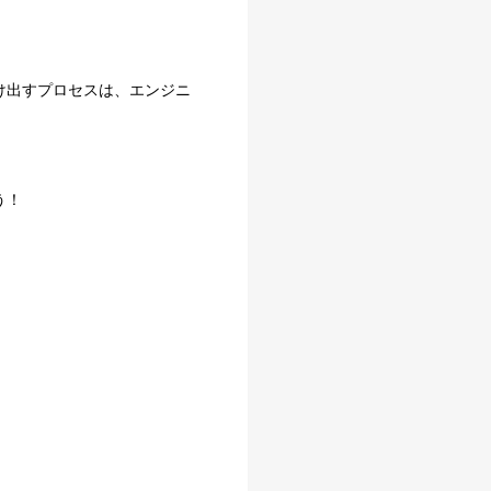
け出すプロセスは、エンジニ
う！