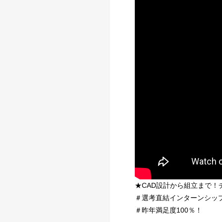
★CAD設計から組立まで
＃選考直結インターンシッ
＃昨年満足度100％！