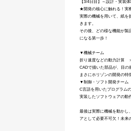
【3/4日目】～設計・実装
★開発の核心に触れる！実
実際の機械を用いて、紙を
きます。
その後、どの様な機能が製
になる第一歩！
▼機械チーム
折り速度などの動力計算 ＞
CADで描いた部品が、目
まさにホリゾンの開発の特
▼制御・ソフト開発チーム
C言語を用いたプログラム
実装したソフトウェアの動
最後は実際に機械を動かし
アとして必要不可欠！未来