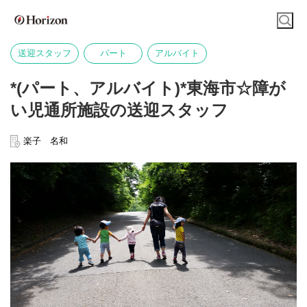
送迎スタッフ
パート
アルバイト
*(パート、アルバイト)*東海市☆障が
い児通所施設の送迎スタッフ
楽子 名和