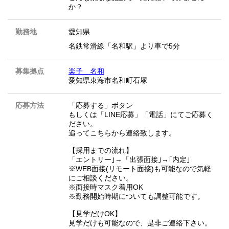
か？
勤務地
愛知県
名鉄常滑線「名和駅」より車で5分
募集拠点
楽子 名和
愛知県東海市名和町石塚
応募方法
「応募する」ボタン
もしくは「LINE応募」「電話」にてご応募く
ださい。
追ってこちらから連絡致します。
【採用までの流れ】
「エントリー｣→「出張面接｣→｢内定｣
※WEB面接(リモート面接)も可能なので気軽
にご相談ください。
※面接時マスク着用OK
※勤務開始時期についても調整可能です。
【見学だけOK】
見学だけも可能なので、是非ご連絡下さい。