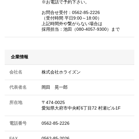
※お電話で予約下さい。
お問合せ受付：0562-85-2226
（受付時間 平日9:00～18:00）
上記時間外や繋がらない場合は
採用担当：池田（080-4057-9300）まで
企業情報
会社名
株式会社ホライズン
代表者名
岡田 晃一郎
所在地
〒474-0025
愛知県大府市中央町6丁目72 村瀬ビル1F
電話番号
0562-85-2226
FAX
0562-85-2026