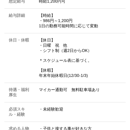
想定給与
時給1,200円可
給与詳細
【時給】
・986円～1,200円
1日の勤務可能時間に応じて変動
休日・休暇
【休日】
・日曜 祝 他
・シフト制（週2日からOK）
＊スケジュール表に基づく。
【休暇】
年末年始休暇日(12/30-1/3)
待遇・福利
マイカー通勤可 無料駐車場あり
厚生
必須スキ
・未経験歓迎
ル・経験
求める人物
・子供と接する事が好きな方