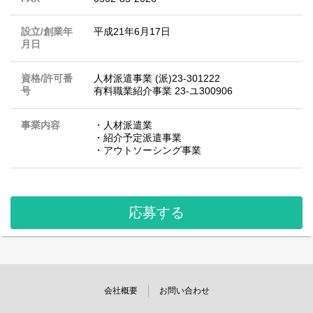
設立/創業年
平成21年6月17日
月日
資格/許可番
人材派遣事業 (派)23-301222
号
有料職業紹介事業 23-ユ300906
事業内容
・人材派遣業
・紹介予定派遣事業
・アウトソーシング事業
応募する
会社概要
お問い合わせ