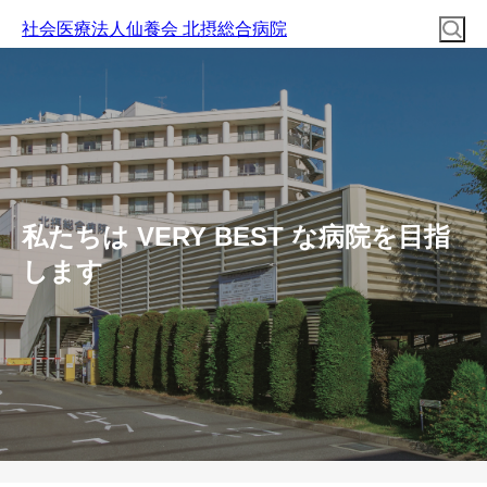
社会医療法人仙養会 北摂総合病院
私たちは VERY BEST な病院を目指
します