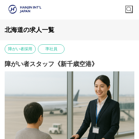
北海道の求人一覧
障がい者採用
準社員
障がい者スタッフ《新千歳空港》