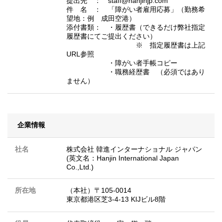
提出先 ： staff@hanjinjp.com
件 名 ： 「障がい者雇用応募」（勤務希
望地：例 成田空港）
添付書類： ・履歴書（できるだけ弊社指定
履歴書にてご提出ください）
※ 指定履歴書は上記
URL参照
・障がい者手帳コピー
・職務経歴書 （必須ではあり
ません）
企業情報
社名
株式会社 韓進インターナショナル ジャパン
(英文名：Hanjin International Japan
Co.,Ltd.)
所在地
（本社）〒105-0014
東京都港区芝3-4-13 KIJビル8階