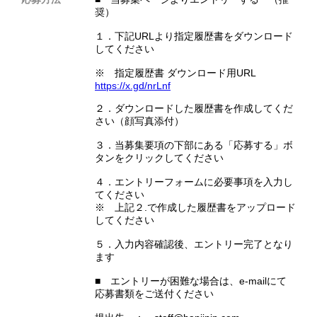
奨）
​１．下記URLより指定履歴書をダウンロード
してください
※ 指定履歴書 ダウンロード用URL
https://x.gd/nrLnf
２．ダウンロードした履歴書を作成してくだ
さい（顔写真添付）
３．当募集要項の下部にある「応募する」ボ
タンをクリックしてください
４．エントリーフォームに必要事項を入力し
てください
※ 上記２.で作成した履歴書をアップロード
してください
５．入力内容確認後、エントリー完了となり
ます
■ エントリーが困難な場合は、e-mailにて
応募書類をご送付ください