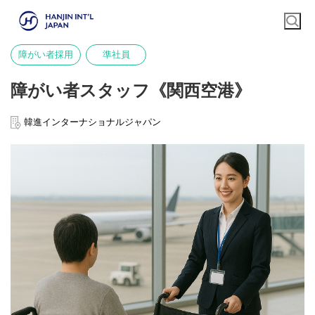
障がい者採用
準社員
障がい者スタッフ《関西空港》
韓進インターナショナルジャパン