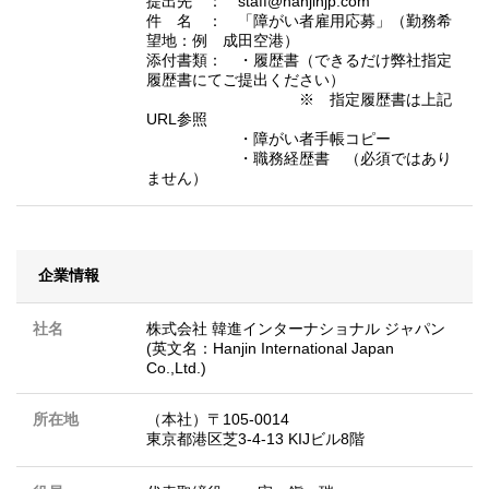
提出先 ： staff@hanjinjp.com
件 名 ： 「障がい者雇用応募」（勤務希
望地：例 成田空港）
添付書類： ・履歴書（できるだけ弊社指定
履歴書にてご提出ください）
※ 指定履歴書は上記
URL参照
・障がい者手帳コピー
・職務経歴書 （必須ではあり
ません）
企業情報
社名
株式会社 韓進インターナショナル ジャパン
(英文名：Hanjin International Japan
Co.,Ltd.)
所在地
（本社）〒105-0014
東京都港区芝3-4-13 KIJビル8階