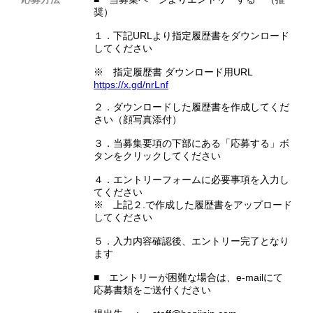
奨）
​１．下記URLより指定履歴書をダウンロード
してください
※ 指定履歴書 ダウンロード用URL
https://x.gd/nrLnf
２．ダウンロードした履歴書を作成してくだ
さい（顔写真添付）
３．当募集要項の下部にある「応募する」ボ
タンをクリックしてください
４．エントリーフォームに必要事項を入力し
てください
※ 上記２.で作成した履歴書をアップロード
してください
５．入力内容確認後、エントリー完了となり
ます
■ エントリーが困難な場合は、e-mailにて
応募書類をご送付ください