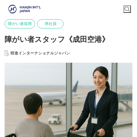
障がい者採用
準社員
障がい者スタッフ《成田空港》
韓進インターナショナルジャパン