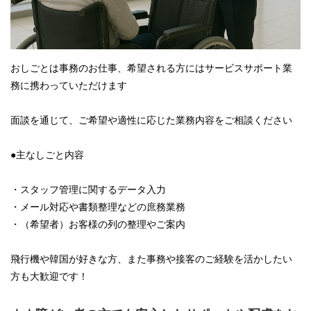
おしごとは事務のお仕事、希望される方にはサービスサポート業
務に携わっていただけます
面談を通じて、ご希望や適性に応じた業務内容をご相談ください
●主なしごと内容
・スタッフ管理に関するデータ入力
・メール対応や書類整理などの庶務業務
・（希望者）お客様の列の整理やご案内
飛行機や韓国が好きな方、また事務や接客のご経験を活かしたい
方も大歓迎です！