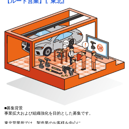
【ルート営業】〖東北〗
■募集背景
事業拡大および組織強化を目的とした募集です。
東北営業所では、製造業のお客様を中心に、
FA機器や設備に関する提案ニーズが安定してあり、