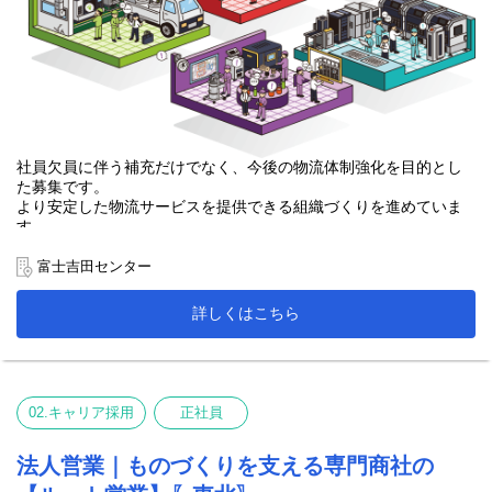
社員欠員に伴う補充だけでなく、今後の物流体制強化を目的とし
た募集です。
より安定した物流サービスを提供できる組織づくりを進めていま
す。
富士吉田センター
詳しくはこちら
02.キャリア採用
正社員
法人営業｜ものづくりを支える専門商社の