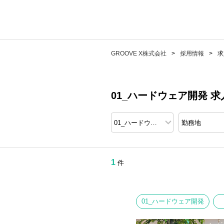
GROOVE X株式会社
採用情報
求
01_ハードウェア開発 
1
件
01_ハードウェア開発