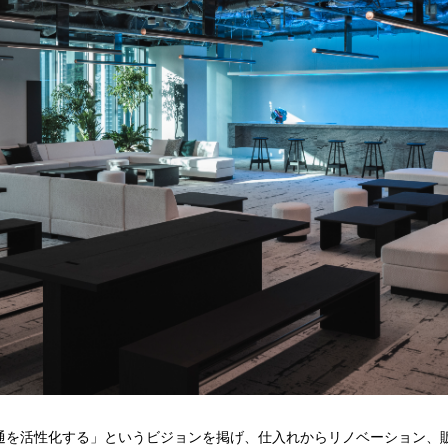
通を活性化する」というビジョンを掲げ、仕入れからリノベーション、