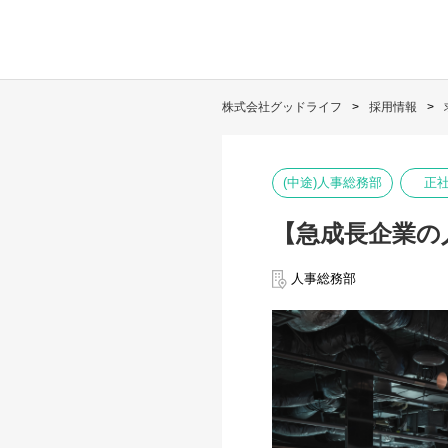
株式会社グッドライフ
採用情報
(中途)人事総務部
正
【急成長企業の
人事総務部