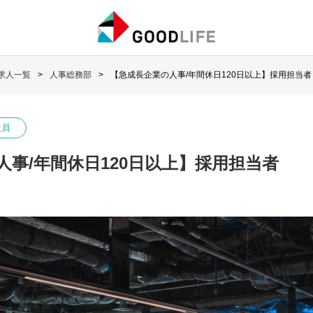
求人一覧
人事総務部
【急成長企業の人事/年間休日120日以上】採用担当者
社員
人事/年間休日120日以上】採用担当者