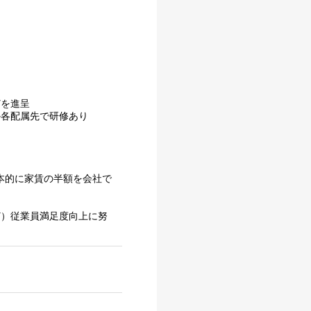
どを進呈
か各配属先で研修あり
本的に家賃の半額を会社で
ど）従業員満足度向上に努