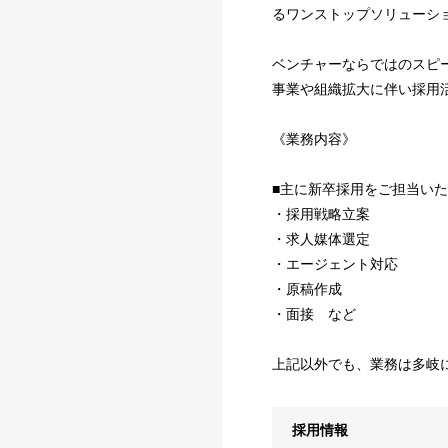
るワンストップソリューシ
ベンチャーならではのスピ
事業や組織拡大に伴い採用
《業務内容》
■主に新卒採用をご担当い
・採用戦略立案
・求人媒体選定
・エージェント対応
・原稿作成
・面接 など
上記以外でも、業務は多岐
採用情報