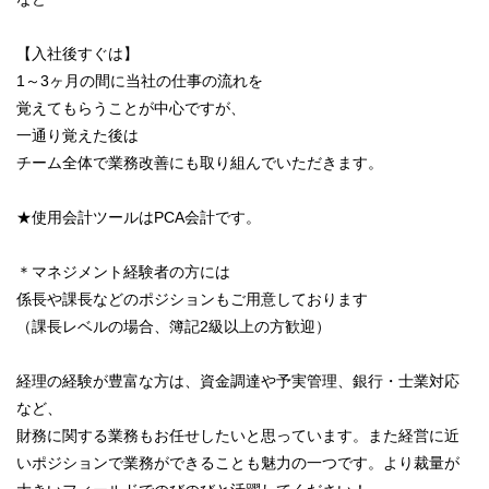
【入社後すぐは】
1～3ヶ月の間に当社の仕事の流れを
覚えてもらうことが中心ですが、
一通り覚えた後は
チーム全体で業務改善にも取り組んでいただきます。
★使用会計ツールはPCA会計です。
＊マネジメント経験者の方には
係長や課長などのポジションもご用意しております
（課長レベルの場合、簿記2級以上の方歓迎）
経理の経験が豊富な方は、資金調達や予実管理、銀行・士業対応
など、
財務に関する業務もお任せしたいと思っています。また経営に近
いポジションで業務ができることも魅力の一つです。より裁量が