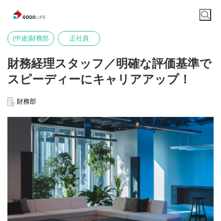
(中途)財務部
正社員
財務経理スタッフ／明確な評価基準で
スピーディーにキャリアアップ！
財務部