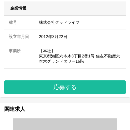
企業情報
称号
株式会社グッドライフ
設立年月日
2012年3月22日
事業所
【本社】
東京都港区六本木3丁目2番1号 住友不動産六
本木グランドタワー16階
応募する
関連求人