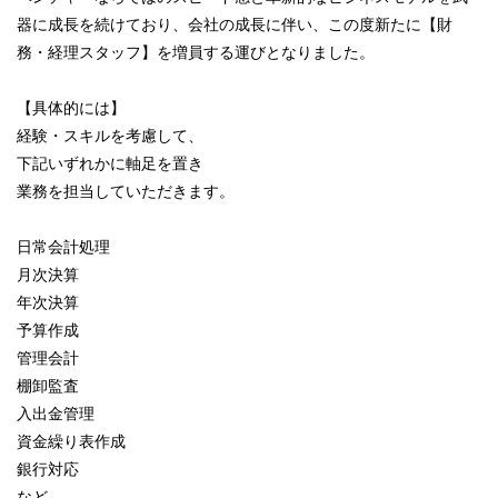
器に成長を続けており、会社の成長に伴い、この度新たに【財
務・経理スタッフ】を増員する運びとなりました。
【具体的には】
経験・スキルを考慮して、
下記いずれかに軸足を置き
業務を担当していただきます。
日常会計処理
月次決算
年次決算
予算作成
管理会計
棚卸監査
入出金管理
資金繰り表作成
銀行対応
など