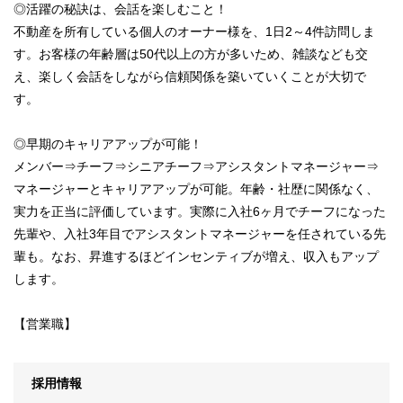
◎活躍の秘訣は、会話を楽しむこと！
不動産を所有している個人のオーナー様を、1日2～4件訪問しま
す。お客様の年齢層は50代以上の方が多いため、雑談なども交
え、楽しく会話をしながら信頼関係を築いていくことが大切で
す。
◎早期のキャリアアップが可能！
メンバー⇒チーフ⇒シニアチーフ⇒アシスタントマネージャー⇒
マネージャーとキャリアアップが可能。年齢・社歴に関係なく、
実力を正当に評価しています。実際に入社6ヶ月でチーフになった
先輩や、入社3年目でアシスタントマネージャーを任されている先
輩も。なお、昇進するほどインセンティブが増え、収入もアップ
します。
【営業職】
採用情報