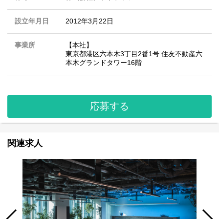
設立年月日
2012年3月22日
事業所
【本社】
東京都港区六本木3丁目2番1号 住友不動産六
本木グランドタワー16階
応募する
関連求人