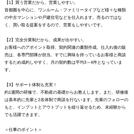
【1】買う営業だから、営業しやすい。
首都圏を中心に、ワンルーム・ファミリータイプなど様々な種類
の中古マンションや戸建住宅などを仕入れます。売るのではな
く、買い取る提案をするので、営業もしやすいです。
【2】完全分業制だから、成果が出やすい。
お客様へのアポイント取得、契約関連の書類作成、仕入れ後の販
売は、各専門部隊が担当。すでに興味を持っているお客様と商談
するため成約しやすく、月の契約数は平均3～4件となっていま
す。
【3】サポート体制も充実！
約1週間の研修で、不動産の基礎からお教えします。また、研修後
は基本的に先輩と2名体制で商談を行ないます。先輩のフォローの
もと、インプットとアウトプットを繰り返せるため、未経験から
でも活躍できます。
＜仕事のポイント＞