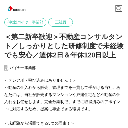
(中途)バイヤー事業部
正社員
＜第二新卒歓迎＞不動産コンサルタン
ト／しっかりとした研修制度で未経験
でも安心／週休2日＆年休120日以上
バイヤー事業部
＜テレアポ・飛び込みはありません！＞
不動産の仕入れから販売、管理までを一貫して手がける当社。あ
なたには、当社が販売するマンションや戸建住宅など不動産の仕
入れをお任せします。完全分業制で、すでに取得済みのアポイン
トに対応するため、提案に専念できる環境です。
＜未経験から活躍できる3つの理由！＞