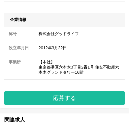
企業情報
称号
株式会社グッドライフ
設立年月日
2012年3月22日
事業所
【本社】
東京都港区六本木3丁目2番1号 住友不動産六
本木グランドタワー16階
応募する
関連求人