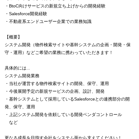
・BtoC向けサービスの新規立ち上げからの開発経験
・Salesforce開発経験
・不動産系エンドユーザー企業での業務知識
【概要】
システム開発（物件検索サイトや基幹システムの企画・開発・保
守・運用）などご希望の業務に携わっていただきます！
具体的には...
システム開発業務
・当社が運営する物件検索サイトの開発、保守、運用
・今後展開予定の新規サービスの企画、設計、開発
・基幹システムとして採用しているSalesforceとの連携部分の開
発、保守、運用
・上記システム開発を依頼している開発ベンダコントロール
など
更なる成長を目指す会社をシステム面から支えてください！