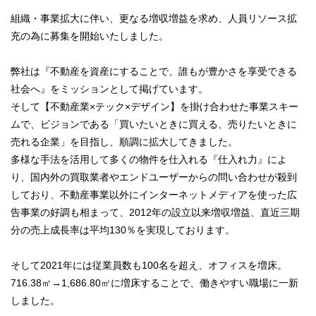
組織・事業拡大に伴い、更なる増収増益を求め、人員リソース拡
充の為に募集を開始いたしました。
弊社は『不動産を資産にすることで、誰もが豊かさを享受できる
社会へ』をミッションとして掲げています。
そして【不動産業×テック×デザイン】を掛け合わせた事業スキー
ムで、ビジョンである「買いたいときに買える、売りたいときに
売れる企業」を目指し、順調に拡大してきました。
多様な手法を活用して多くの物件を仕入れる『仕入れ力』によ
り、国内外の買取業者やエンドユーザーからの問い合わせが殺到
しており、不動産事業以外にインターネットメディアを使った広
告事業の好調も相まって、2012年の設立以来増収増益、直近三期
分の売上成長率は平均130％を実現しております。
そして2021年には従業員数も100名を超え、オフィスを増床。
716.38㎡→1,686.80㎡に増床することで、働きやすい職場に一新
しました。