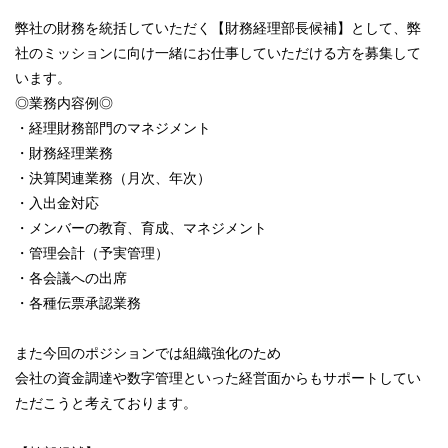
弊社の財務を統括していただく【財務経理部長候補】として、弊
社のミッションに向け一緒にお仕事していただける方を募集して
います。
◎業務内容例◎
・経理財務部門のマネジメント
・財務経理業務
・決算関連業務（月次、年次）
・入出金対応
・メンバーの教育、育成、マネジメント
・管理会計（予実管理）
・各会議への出席
・各種伝票承認業務
また今回のポジションでは組織強化のため
会社の資金調達や数字管理といった経営面からもサポートしてい
ただこうと考えております。