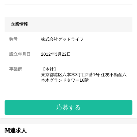
企業情報
称号
株式会社グッドライフ
設立年月日
2012年3月22日
事業所
【本社】
東京都港区六本木3丁目2番1号 住友不動産六
本木グランドタワー16階
応募する
関連求人