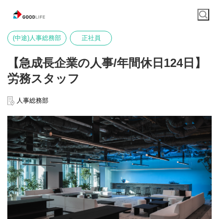
(中途)人事総務部
正社員
【急成長企業の人事/年間休日124日】
労務スタッフ
人事総務部