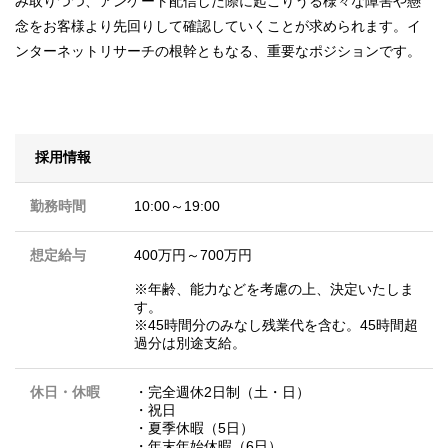
み取りつつ、アンケート配信した際に起こりうる様々な障害や懸
念をお客様より先回りして確認していくことが求められます。イ
ンターネットリサーチの根幹ともなる、重要なポジションです。
採用情報
勤務時間
10:00～19:00
想定給与
400万円～700万円
※年齢、能力などを考慮の上、決定いたしま
す。
※45時間分のみなし残業代を含む。45時間超
過分は別途支給。
休日・休暇
・完全週休2日制（土・日）
・祝日
・夏季休暇（5日）
・年末年始休暇（6日）