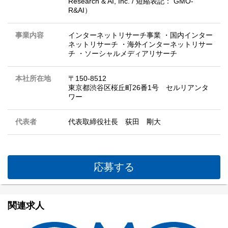
Research & AI, Inc. / 短縮表記： GMO-
R&AI）
事業内容
インターネットリサーチ事業 ・国内インター
ネットリサーチ ・海外インターネットリサー
チ ・ソーシャルメディアリサーチ
本社所在地
〒150-8512
東京都渋谷区桜丘町26番1号 セルリアンタ
ワー
代表者
代表取締役社長 荻田 剛大
応募する
関連求人