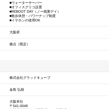
■ウォーターサーバー
■オフィスグリコ設置
■REBOOT DAY（ノー残業デイ）
■散歩休憩・パワーナップ制度
■イヤホンの使用OK
大阪府
拠点（既定）
株式会社グラッドキューブ
金島 弘樹
大阪本社
〒541-0048