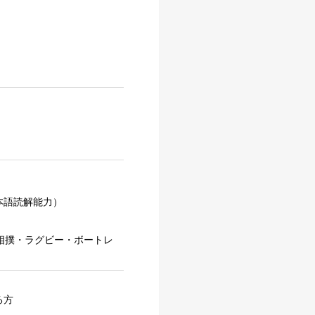
本語読解能力）
相撲・ラグビー・ボートレ
る方