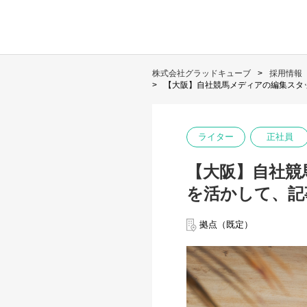
株式会社グラッドキューブ
採用情報
【大阪】自社競馬メディアの編集スタ
ライター
正社員
【大阪】自社競
を活かして、記
拠点（既定）