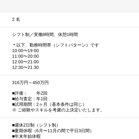
2 名
シフト制／実働8時間、休憩1時間
＊以下、勤務時間帯（シフトパターン）です
10:00〜19:00
11:00〜20:00
12:00〜21:00
12:30〜21:30
316万円～450万円
■評価： 年2回
■給与査定：年1回
■試用期間：2ヶ月（基本条件は同じ）
※ ご経験やスキルを考慮の上決定いたします。
■週休2日制（シフト制）
■夏期休暇（6月〜11月の間で平日3日間）
■年末年始休暇