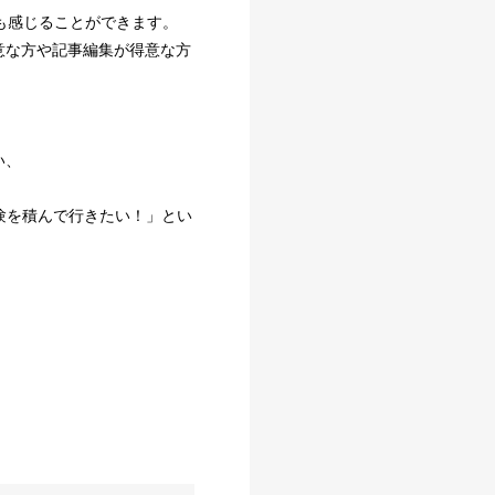
がいも感じることができます。
意な方や記事編集が得意な方
い、
験を積んで行きたい！」とい