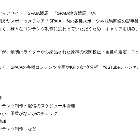
アサイト「SPAIA競馬」「SPAIA地方競馬」や、
えたスポーツメディア「SPAIA」内の各種スポーツや競馬関連の記事
なく、様々なコンテンツ制作に携わっていただくため、キャリアを積み
すが、最初はライターから納品された原稿の校閲校正・画像の選定・ス
、SPAIAの各種コンテンツ企画やKPIの計測分析、YouTubeチャ
定
ンテンツ制作・配信のスケジュール管理
るか、矛盾がないかのチェック
参加
のコンテンツ制作 など