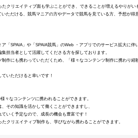
toshopを使ったクリエイティブ面も学ぶことができ、できることが増えるやり
っていただける、競馬マニアの方やデータで競馬を見ている方、予想が得
「SPAIA」や「SPAIA競馬」のWeb ・アプリでのサービス拡大に伴
編集担当者として活躍してくださる方を探しております。
ツ制作にも携わっていただくため、「様々なコンテンツ制作に携わり経
していただけると幸いです！
beや様々なコンテンツに携われることができます。
は、その知識を活かして働くことができますし、
れていく予定なので、成長の機会も豊富です！
toshopを使ったクリエイティブ制作も、学びながら携わることができます。