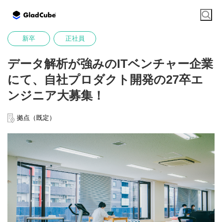
新卒
正社員
データ解析が強みのITベンチャー企業
にて、自社プロダクト開発の27卒エ
ンジニア大募集！
拠点（既定）