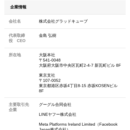
企業情報
会社名
株式会社グラッドキューブ
代表取締
金島 弘樹
役 CEO
所在地
大阪本社
〒541-0048
大阪府大阪市中央区瓦町2-4-7 新瓦町ビル 8F
東京支社
〒107-0052
東京都港区赤坂4丁目8-15 赤坂KOSENビル
8F
主要取引先
グーグル合同会社
企業
LINEヤフー株式会社
Meta Platforms Ireland Limited（Facebook
Japan株式会社）