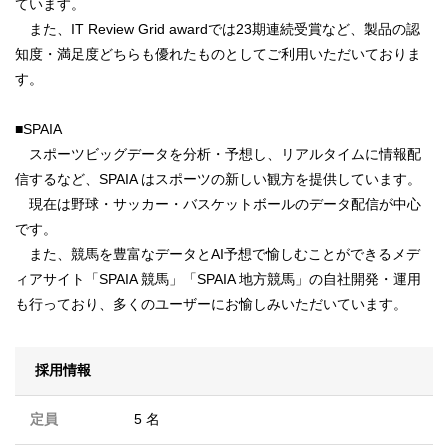
ています。
また、IT Review Grid awardでは23期連続受賞など、製品の認
知度・満足度どちらも優れたものとしてご利用いただいておりま
す。
■SPAIA
スポーツビッグデータを分析・予想し、リアルタイムに情報配
信するなど、SPAIA はスポーツの新しい観方を提供しています。
現在は野球・サッカー・バスケットボールのデータ配信が中心
です。
また、競馬を豊富なデータとAI予想で愉しむことができるメデ
ィアサイト「SPAIA 競馬」「SPAIA 地方競馬」の自社開発・運用
も行っており、多くのユーザーにお愉しみいただいています。
採用情報
定員
5 名