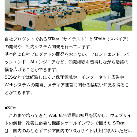
自社プロダクトであるSiTest（サイテスト）とSPAIA（スパイア）
の開発や、社内システム開発を行っています。
基本的に自社プロダクトの開発をおこない、フロントエンド、バ
ックエンド、AIエンジニアなど、知識経験を習得しながら活躍の
幅を広げることができます。
SESなどでは経験しにくい保守領域や、インターネット広告や
Webシステムの開発、メディア運営に関わる幅広い知見を得るこ
とができます。
■SiTest
これまで培ってきた Web 広告運用の知見を活かし、ウェブサイ
トの解析・改善に必要な機能をオールインワンで揃えた SiTest
は、国内のみならずアジア圏内で100万サイト以上に導入いただい