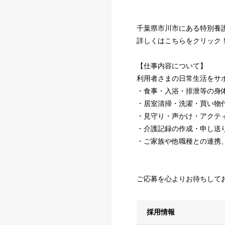
千葉県市川市にある特別養
詳しくはこちらをクリック
【仕事内容について】
利用者さまの日常生活をサ
・食事・入浴・排泄等の身
・居室清掃・洗濯・買い物
・見守り・声かけ・アクテ
・介護記録の作成・申し送
・ご家族や他職種との連携
ご応募を心よりお待ちして
採用情報