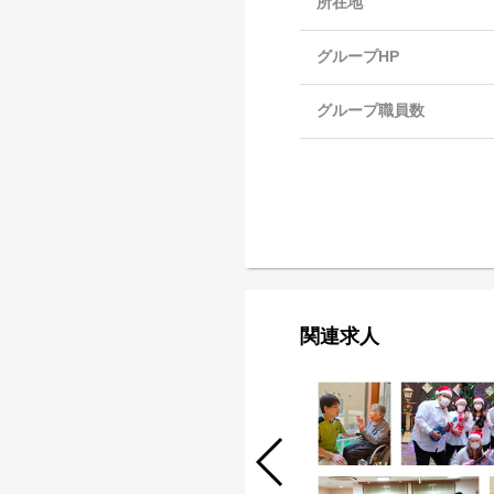
所在地
グループHP
グループ職員数
関連求人
介護職/正職員