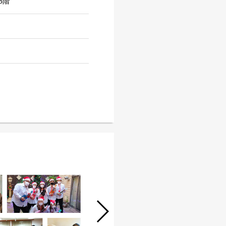
8階
居宅ケアマネジャー/正職員