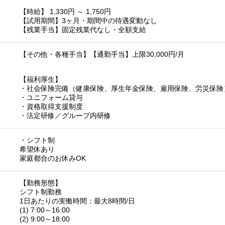
【時給】 1,330円 ～ 1,750円
【試用期間】3ヶ月・期間中の待遇変動なし
【残業手当】固定残業代なし・全額支給
【その他・各種手当】【通勤手当】上限30,000円/月
【福利厚生】
・社会保険完備（健康保険、厚生年金保険、雇用保険、労災保険
・ユニフォーム貸与
・資格取得支援制度
・法定研修／グループ内研修
・シフト制
希望休あり
家庭都合のお休みOK
【勤務形態】
シフト制勤務
1日あたりの実働時間：最大8時間/日
(1) 7:00～16:00
(2) 9:00～18:00