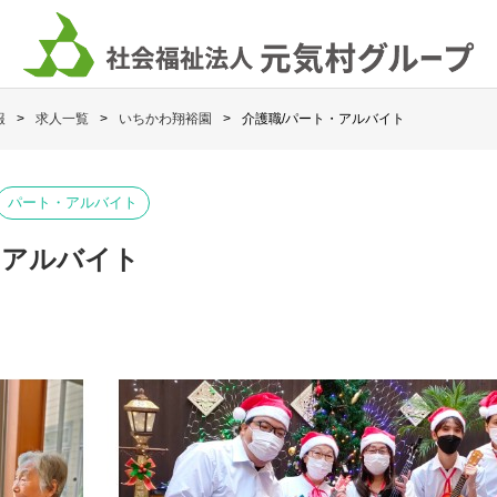
報
求人一覧
いちかわ翔裕園
介護職/パート・アルバイト
パート・アルバイト
・アルバイト