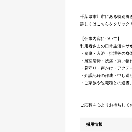
千葉県市川市にある特別養
詳しくはこちらをクリック
【仕事内容について】
利用者さまの日常生活をサ
・食事・入浴・排泄等の身
・居室清掃・洗濯・買い物
・見守り・声かけ・アクテ
・介護記録の作成・申し送
・ご家族や他職種との連携
ご応募を心よりお待ちして
採用情報