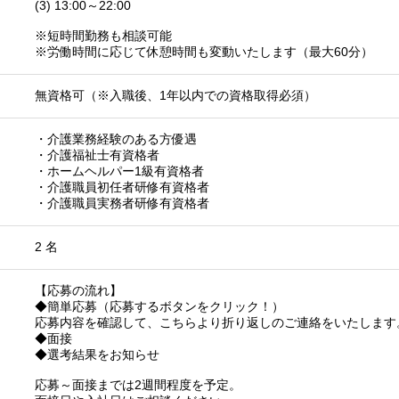
(3) 13:00～22:00
※短時間勤務も相談可能
※労働時間に応じて休憩時間も変動いたします（最大60分）
無資格可（※入職後、1年以内での資格取得必須）
・介護業務経験のある方優遇
・介護福祉士有資格者
・ホームヘルパー1級有資格者
・介護職員初任者研修有資格者
・介護職員実務者研修有資格者
2 名
【応募の流れ】
◆簡単応募（応募するボタンをクリック！）
応募内容を確認して、こちらより折り返しのご連絡をいたします
◆面接
◆選考結果をお知らせ
応募～面接までは2週間程度を予定。