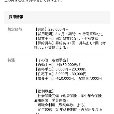
採用情報
想定給与
【月給】226,080円～
【試用期間】3ヶ月・期間中の待遇変動なし
【残業手当】固定残業代なし・全額支給
【昇給賞与】昇給あり1回・賞与あり2回（考
課および業績による）
待遇
【その他・各種手当】
【通勤手当】上限30,000円/月
【資格手当】5,000円～20,000円
【住宅手当】5,000円～30,000円
【扶養手当】子10,000円、 配偶者7,000円
【福利厚生】
・社会保険完備（健康保険、厚生年金保険、
雇用保険、労災保険）
・退職金制度（勤続年数による）
・定年60歳（定年延長制度・再雇用制度あ
り）