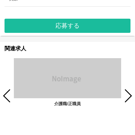
応募する
関連求人
介護職/正職員