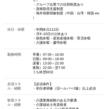
・グループ企業での社割制度あり
・資格取得支援制度
・海外視察研修制度（中国・台湾・韓国 etc
）
休日・休暇
・年間休日112日
・月9~10日の公休あり
・病気休暇・産前産後休暇・育児休暇
・介護休暇・慶弔休暇
勤務時間
早番）07:00～16:00
日勤）09:00～18:00
遅番）13:00～22:00
夜勤）22:00～翌7:00
うち休憩60分
必須スキ
【必須条件】
ル・経験
・初任者研修（旧ヘルパー2級）以上必須
歓迎スキ
・介護業務経験のある方優遇
ル・経験
・介護福祉士有資格者
・ホームヘルパー1級有資格者