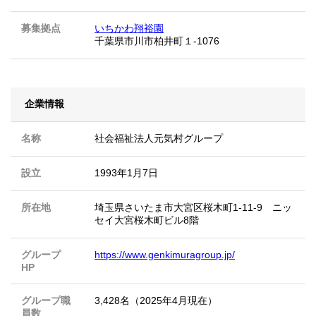
募集拠点
いちかわ翔裕園
千葉県市川市柏井町１-1076
企業情報
名称
社会福祉法人元気村グループ
設立
1993年1月7日
所在地
埼玉県さいたま市大宮区桜木町1-11-9 ニッ
セイ大宮桜木町ビル8階
グループ
https://www.genkimuragroup.jp/
HP
グループ職
3,428名（2025年4月現在）
員数