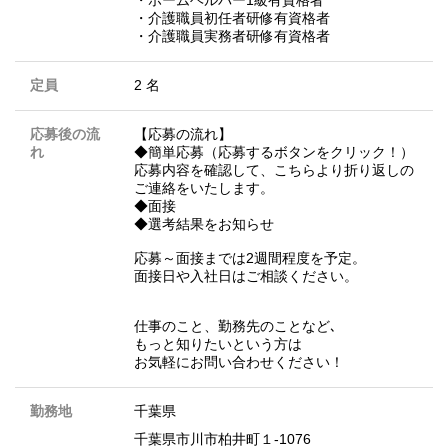
・介護職員初任者研修有資格者
・介護職員実務者研修有資格者
定員
2 名
応募後の流
【応募の流れ】
れ
◆簡単応募（応募するボタンをクリック！）
応募内容を確認して、こちらより折り返しの
ご連絡をいたします。
◆面接
◆選考結果をお知らせ
応募～面接までは2週間程度を予定。
面接日や入社日はご相談ください。
仕事のこと、勤務先のことなど､
もっと知りたいという方は
お気軽にお問い合わせください！
勤務地
千葉県
千葉県市川市柏井町１-1076