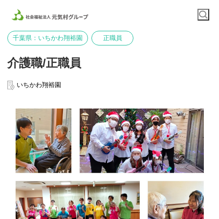
千葉県：いちかわ翔裕園
正職員
介護職/正職員
いちかわ翔裕園