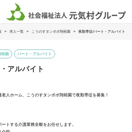
報
求人一覧
こうのすタンポポ翔裕園
夜勤専従/パート・アルバイト
翔裕園
パート・アルバイト
ト・アルバイト
護老人ホーム、こうのすタンポポ翔裕園で夜勤専従を募集！
！
ポートする介護業務全般をお任せします。
体介助