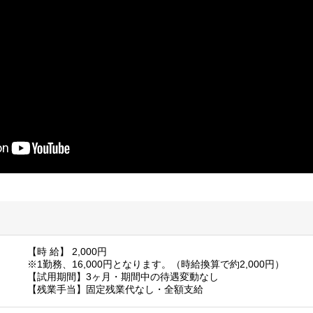
【時 給】 2,000円
※1勤務、16,000円となります。（時給換算で約2,000円）
【試用期間】3ヶ月・期間中の待遇変動なし
【残業手当】固定残業代なし・全額支給