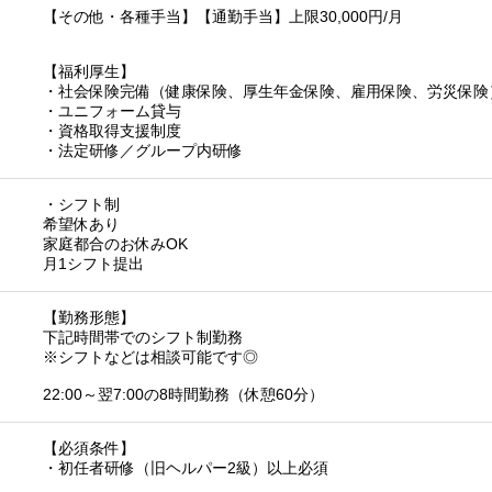
【その他・各種手当】【通勤手当】上限30,000円/月
【福利厚生】
・社会保険完備（健康保険、厚生年金保険、雇用保険、労災保険
・ユニフォーム貸与
・資格取得支援制度
・法定研修／グループ内研修
・シフト制
希望休あり
家庭都合のお休みOK
月1シフト提出
【勤務形態】
下記時間帯でのシフト制勤務
※シフトなどは相談可能です◎
22:00～翌7:00の8時間勤務（休憩60分）
【必須条件】
・初任者研修（旧ヘルパー2級）以上必須