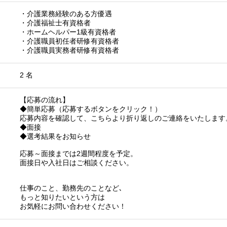
・介護業務経験のある方優遇
・介護福祉士有資格者
・ホームヘルパー1級有資格者
・介護職員初任者研修有資格者
・介護職員実務者研修有資格者
2 名
【応募の流れ】
◆簡単応募（応募するボタンをクリック！）
応募内容を確認して、こちらより折り返しのご連絡をいたします
◆面接
◆選考結果をお知らせ
応募～面接までは2週間程度を予定。
面接日や入社日はご相談ください。
仕事のこと、勤務先のことなど､
もっと知りたいという方は
お気軽にお問い合わせください！