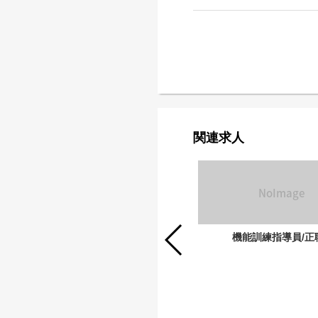
関連求人
介護職/正職員
機能訓練指導員/正