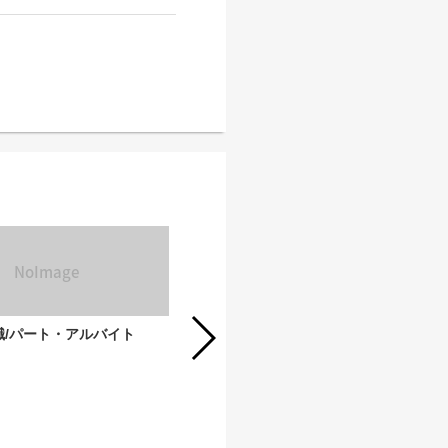
職/パート・アルバイト
介護職/正職員