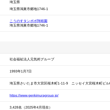
埼玉県
埼玉県鴻巣市郷地1746-1
こうのすタンポポ翔裕園
埼玉県鴻巣市郷地1746-1
社会福祉法人元気村グループ
1993年1月7日
埼玉県さいたま市大宮区桜木町1-11-9 ニッセイ大宮桜木町ビル
https://www.genkimuragroup.jp/
3,428名（2025年4月現在）