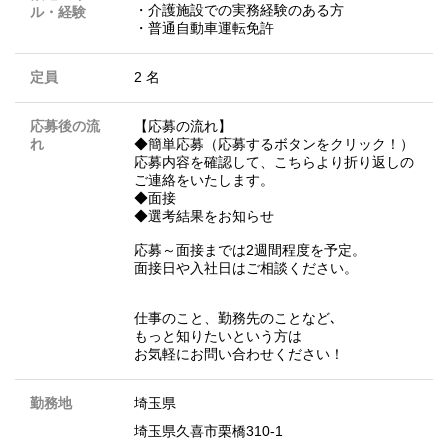
・介護施設での実務経験のある方
ル・経験
・普通自動車運転免許
定員
2 名
応募後の流
【応募の流れ】
れ
◆簡単応募（応募するボタンをクリック！）
応募内容を確認して、こちらより折り返しの
ご連絡をいたします。
◆面接
◆選考結果をお知らせ
応募～面接までは2週間程度を予定。
面接日や入社日はご相談ください。
仕事のこと、勤務先のことなど､
もっと知りたいという方は
お気軽にお問い合わせください！
勤務地
埼玉県
埼玉県久喜市栗橋310-1