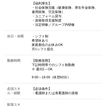
【福利厚生】
・社会保険完備（健康保険、厚生年金保険、
雇用保険、労災保険）
・ユニフォーム貸与
・資格取得支援制度
・法定研修／グループ内研修
休日・休暇
・シフト制
希望休あり
家庭都合のお休みOK
月1シフト提出
勤務時間
【勤務形態】
下記時間帯でのシフト制勤務
※ 週3日～OK
9:00～18:00（休憩60分）
必須スキ
【必須条件】
ル・経験
・看護師または准看護師の資格
歓迎スキ