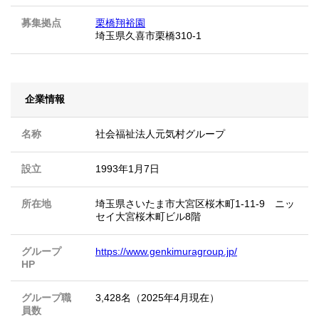
募集拠点
栗橋翔裕園
埼玉県久喜市栗橋310-1
企業情報
名称
社会福祉法人元気村グループ
設立
1993年1月7日
所在地
埼玉県さいたま市大宮区桜木町1-11-9 ニッ
セイ大宮桜木町ビル8階
グループ
https://www.genkimuragroup.jp/
HP
グループ職
3,428名（2025年4月現在）
員数