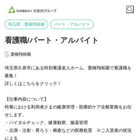
埼玉県：栗橋翔裕園
パート・アルバイト
看護職/パート・アルバイト
栗橋翔裕園
埼玉県久喜市にある特別養護老人ホーム、栗橋翔裕園で看護職を
募集！
詳しくはこちらをクリック！
【仕事内容について】
特養における利用者さまの健康管理・医療的ケア全般業務をお任
せします。
・バイタルチェック、健康観察、服薬管理
・点滴・注射・胃ろう・褥瘡などの医療処置 ※ご入居者の状況
による