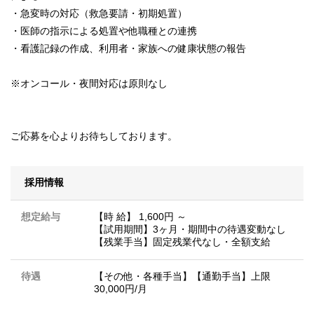
・急変時の対応（救急要請・初期処置）
・医師の指示による処置や他職種との連携
・看護記録の作成、利用者・家族への健康状態の報告
※オンコール・夜間対応は原則なし
ご応募を心よりお待ちしております。
採用情報
想定給与
【時 給】 1,600円 ～
【試用期間】3ヶ月・期間中の待遇変動なし
【残業手当】固定残業代なし・全額支給
待遇
【その他・各種手当】【通勤手当】上限
30,000円/月