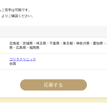
もご見学は可能です。
」よりご確認ください。
北海道
・
宮城県
・
埼玉県
・
千葉県
・
東京都
・
神奈川県
・
愛知県
・
県
・
広島県
・
福岡県
ゴリラクリニック
全国
応募する