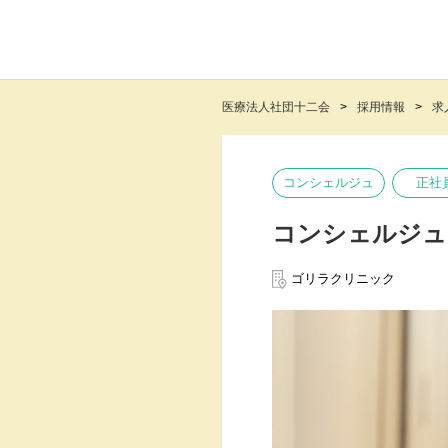
医療法人社団十二会
採用情報
求
コンシェルジュ
正社
コンシェルジュ
ゴリラクリニック