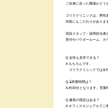
ご自身に合った職場かどう
ゴリラクリニックは、男性
内装にもこだわりがありま
現役スタッフ・採用担当者
受付やパウダールーム、カ
Q.女性も見学できる？
A.もちろんです。
ゴリラクリニックでは女性
Q.⌛所要時間は？
A.約30分となります。営
Q.服装の指定はある？
A.オフィスカジュアルでご