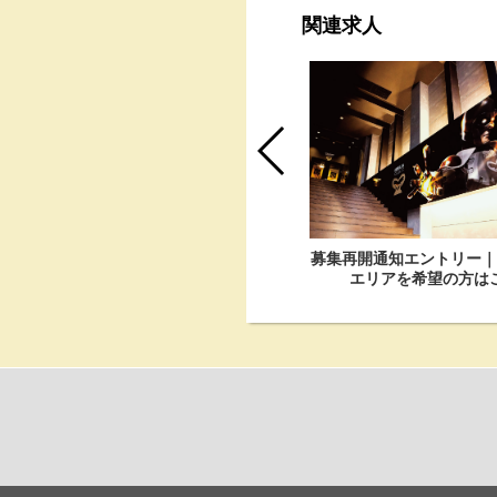
関連求人
募集再開通知エントリー｜
福岡天神院｜コンシェルジュ
エリアを希望の方は