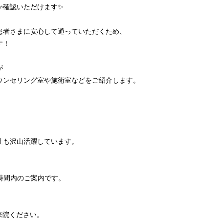
か確認いただけます✨
患者さまに安心して通っていただくため、
す！
が
ウンセリング室や施術室などをご紹介します。
も沢山活躍しています。
業時間内のご案内です。
来院ください。