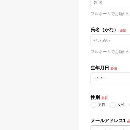
フルネームでお願い
氏名（かな）
必須
フルネームでお願い
生年月日
必須
性別
必須
男性
女性
メールアドレス1