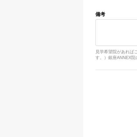
備考
見学希望院があれば
す。）銀座ANNEX