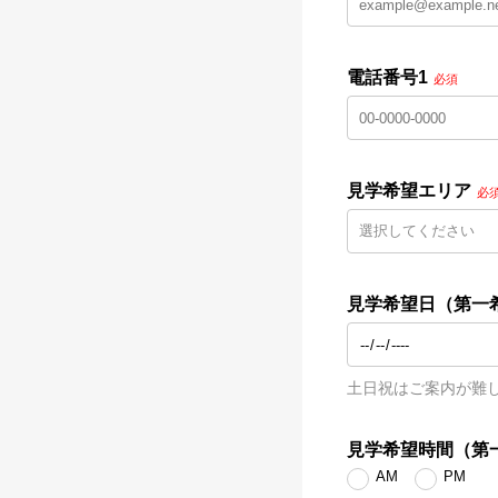
電話番号1
必須
見学希望エリア
必
見学希望日（第一
土日祝はご案内が難
見学希望時間（第
AM
PM