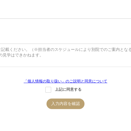
ご記載ください。（※担当者のスケジュールにより別院でのご案内とな
院の見学はできかねます。
「個人情報の取り扱い」のご説明と同意について
上記に同意する
入力内容を確認