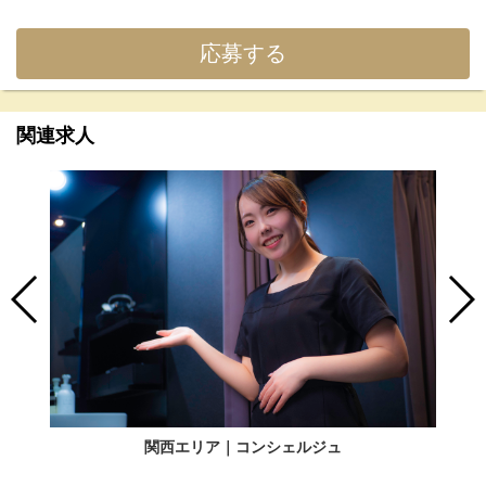
応募する
関連求人
関西エリア｜コンシェルジュ