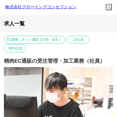
株式会社グローイングコンセプション
求人一覧
EC業務（ネット通販【小売・卸】）
正社員
契約社員
精肉EC通販の受注管理・加工業務（社員）